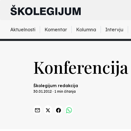
Aktuelnosti
Komentar
Kolumna
Intervju
Konferencija 
Školegijum redakcija
30.01.2012 · 1 min čitanja