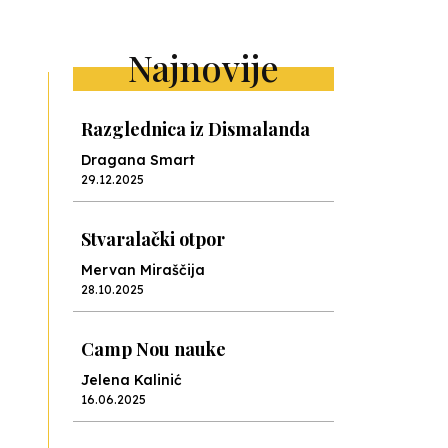
Najnovije
Razglednica iz Dismalanda
Dragana Smart
29.12.2025
Stvaralački otpor
Mervan Miraščija
28.10.2025
Camp Nou nauke
Jelena Kalinić
16.06.2025