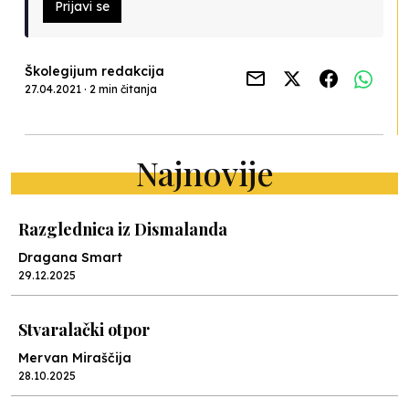
Prijavi se
Školegijum redakcija
27.04.2021 · 2 min čitanja
Najnovije
Razglednica iz Dismalanda
Dragana Smart
29.12.2025
Stvaralački otpor
Mervan Miraščija
28.10.2025