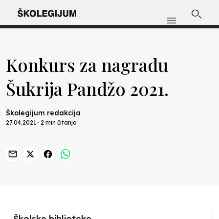
Konkurs za nagradu
Šukrija Pandžo 2021.
Školegijum redakcija
27.04.2021 · 2 min čitanja
Školske biblioteke