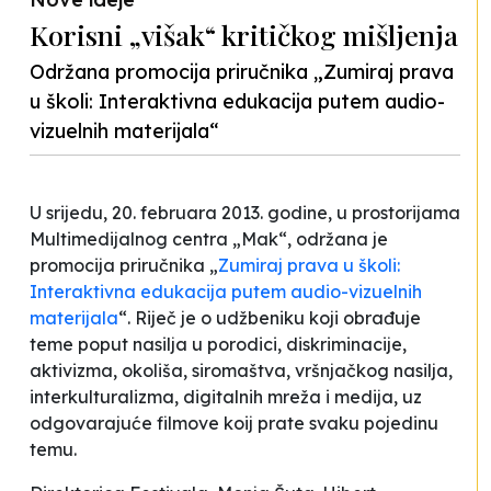
Korisni „višak“ kritičkog mišljenja
Održana promocija priručnika „Zumiraj prava
u školi: Interaktivna edukacija putem audio-
vizuelnih materijala“
U srijedu, 20. februara 2013. godine, u prostorijama
Multimedijalnog centra „Mak“, održana je
promocija priručnika „
Zumiraj prava u školi:
Interaktivna edukacija putem audio-vizuelnih
materijala
“. Riječ je o udžbeniku koji obrađuje
teme poput nasilja u porodici, diskriminacije,
aktivizma, okoliša, siromaštva, vršnjačkog nasilja,
interkulturalizma, digitalnih mreža i medija, uz
odgovarajuće filmove koij prate svaku pojedinu
temu.