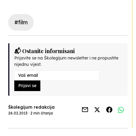
#film
📬 Ostanite informisani
Prijavite se na Školegijum newsletter i ne propustite
nijednu vijest.
Prijavi se
Školegijum redakcija
26.02.2013 · 2 min čitanja