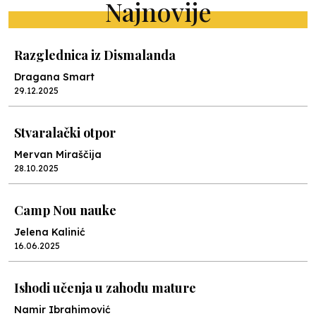
Najnovije
Razglednica iz Dismalanda
Dragana Smart
29.12.2025
Stvaralački otpor
Mervan Miraščija
28.10.2025
Camp Nou nauke
Jelena Kalinić
16.06.2025
Ishodi učenja u zahodu mature
Namir Ibrahimović