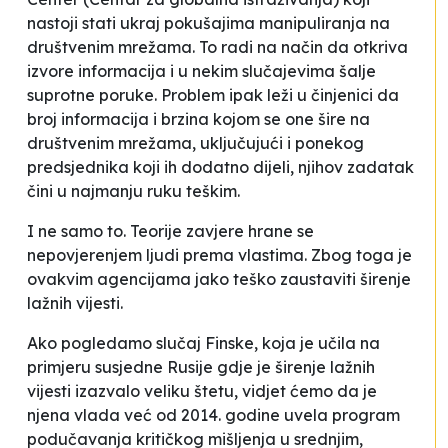
nastoji stati ukraj pokušajima manipuliranja na
društvenim mrežama. To radi na način da otkriva
izvore informacija i u nekim slučajevima šalje
suprotne poruke. Problem ipak leži u činjenici da
broj informacija i brzina kojom se one šire na
društvenim mrežama, uključujući i ponekog
predsjednika koji ih dodatno dijeli, njihov zadatak
čini u najmanju ruku teškim.
I ne samo to. Teorije zavjere hrane se
nepovjerenjem ljudi prema vlastima. Zbog toga je
ovakvim agencijama jako teško zaustaviti širenje
lažnih vijesti.
Ako pogledamo slučaj Finske, koja je učila na
primjeru susjedne Rusije gdje je širenje lažnih
vijesti izazvalo veliku štetu, vidjet ćemo da je
njena vlada već od 2014. godine uvela program
podučavanja kritičkog mišljenja u srednjim,