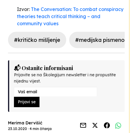
Izvor:
The Conversation: To combat conspiracy
theories teach critical thinking – and
community values
#kritičko mišljenje
#medijska pismenost
📬 Ostanite informisani
Prijavite se na Školegijum newsletter i ne propustite
nijednu vijest.
Prijavi se
Merima Dervišić
23.10.2020 · 4 min čitanja