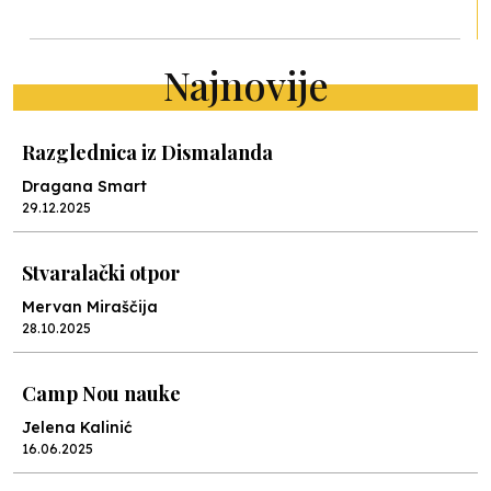
Najnovije
Razglednica iz Dismalanda
Dragana Smart
29.12.2025
Stvaralački otpor
Mervan Miraščija
28.10.2025
Camp Nou nauke
Jelena Kalinić
16.06.2025