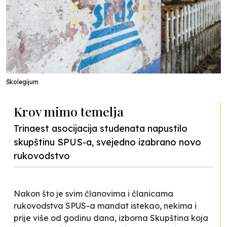
Školegijum
Krov mimo temelja
Trinaest asocijacija studenata napustilo
skupštinu SPUS-a, svejedno izabrano novo
rukovodstvo
Nakon što je svim članovima i članicama
rukovodstva SPUS-a mandat istekao, nekima i
prije više od godinu dana, izborna Skupština koja