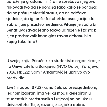
udruženje građana, i ništa ne sprečava njegovo
rukovodstvo da se ponaša tako kako se ponaša:
da ne poštuje vlastiti statut, da ne održava
sjednice, da ignoriše fakultetske asocijacije, da
zabranjuje prisustvo medijima. Pitanje je zašto bi
Senat uvažavao jedno takvo udruženje i zašto bi
njen predstavnik imao glas ravan dekanu bilo
kojeg fakulteta?
U svojoj knjizi
Priručnik za studentsko organiziranje
na Univerzitetu u Sarajevu
(NVO Odisej, Sarajevo,
2016, str. 122) Samir Arnautović je upravo ovo
predvidio:
Izvršni odbor SPUS- a, na čelu sa predsjednikom,
jednom izabran, ima veliku moć u delegiranju
studentskih predstavnika i utjecaj na odluke u
Univerzitetu. To je, razumije se, jako dobro.