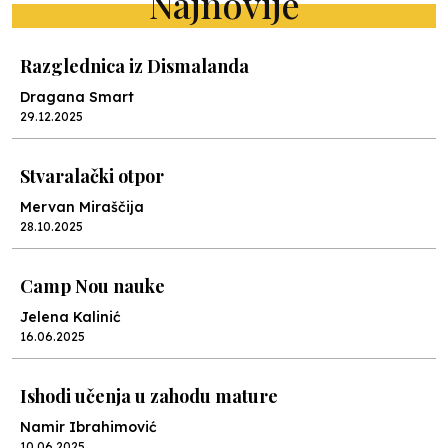
Najnovije
Razglednica iz Dismalanda
Dragana Smart
29.12.2025
Stvaralački otpor
Mervan Miraščija
28.10.2025
Camp Nou nauke
Jelena Kalinić
16.06.2025
Ishodi učenja u zahodu mature
Namir Ibrahimović
10.06.2025