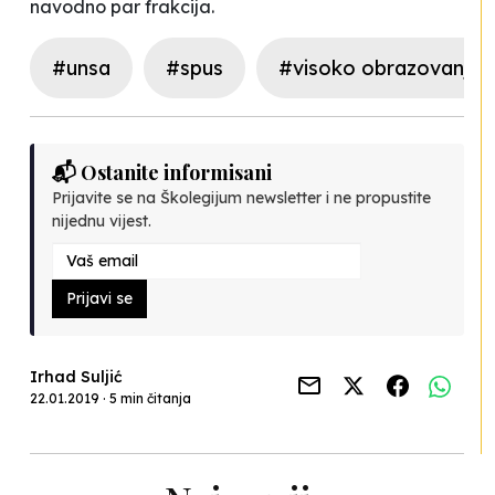
navodno par frakcija.
#unsa
#spus
#visoko obrazovanje
📬 Ostanite informisani
Prijavite se na Školegijum newsletter i ne propustite
nijednu vijest.
Prijavi se
Irhad Suljić
22.01.2019 · 5 min čitanja