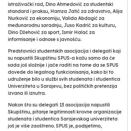
istraživački rad, Dino Ahmedović za studentski
standard i praksu, Hamza Jatić za zdravstvo, Alija
Nurković za ekonomiju, Valida Abdagić za
međunarodnu saradnju, Juso Kadrić za kulturu,
Dino Džehović za sport, Ismir Halać za
informisanje i odnose s javnošću.
Predstavnici studentskih asocijacija i delegati koji
su napustili Skupštinu SPUS-a kažu samo da će
sada još složnije i jače raditi na tome da se SPUS
dovede do legalnog funkcionisanja, kako bi to
udruženje bilo u službi svih studenata i studentica
Univerziteta u Sarajevu, bez političkih pretenzija
izvana ili iznutra.
Nakon što su delegati 13 asocijacija napustili
Skupštinu, pitanje legitimnosti
krovne organizacije
studenata i studentica Sarajevskog univerziteta
još je više zaoštreno. SPUS je, podsjetimo,