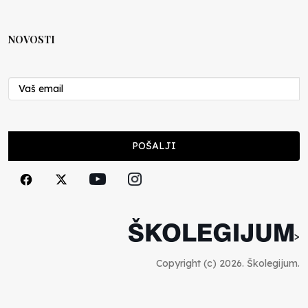
Anes Osmić
04.06.2025
NOVOSTI
Reformar’s Coming
Nenad Veličković
29.10.2024
Cuke i djeca
POŠALJI
Školegijum redakcija
06.12.2023
Francuski i može i ne može, ali turski može
svakako
>
Smiljana Vovna
30.11.2023
Copyright (c) 2026. Školegijum.