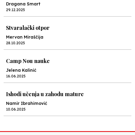
Dragana Smart
29.12.2025
Stvaralački otpor
Mervan Miraščija
28.10.2025
Camp Nou nauke
Jelena Kalinić
16.06.2025
Ishodi učenja u zahodu mature
Namir Ibrahimović
10.06.2025
Kraj školske godine, fotofiniš