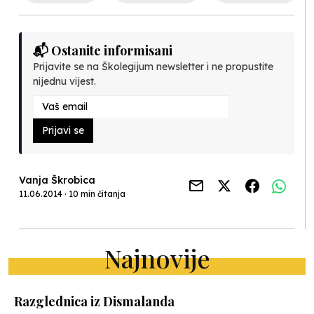
📬 Ostanite informisani
Prijavite se na Školegijum newsletter i ne propustite
nijednu vijest.
Prijavi se
Vanja Škrobica
11.06.2014 · 10 min čitanja
Najnovije
Razglednica iz Dismalanda