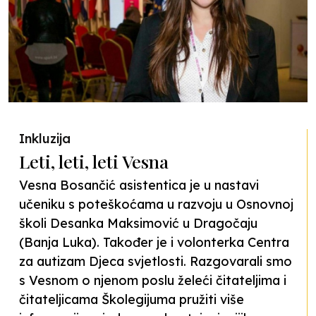
Inkluzija
Leti, leti, leti Vesna
Vesna Bosančić asistentica je u nastavi
učeniku s poteškoćama u razvoju u Osnovnoj
školi Desanka Maksimović u Dragočaju
(Banja Luka). Također je i volonterka Centra
za autizam Djeca svjetlosti. Razgovarali smo
s Vesnom o njenom poslu želeći čitateljima i
čitateljicama Školegijuma pružiti više