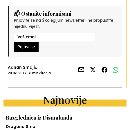
📬 Ostanite informisani
Prijavite se na Školegijum newsletter i ne propustite
nijednu vijest.
Prijavi se
Adnan Smajić
28.06.2017 · 6 min čitanja
Najnovije
Razglednica iz Dismalanda
Dragana Smart