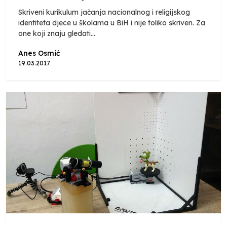
Skriveni kurikulum jačanja nacionalnog i religijskog
identiteta djece u školama u BiH i nije toliko skriven. Za
one koji znaju gledati...
Anes Osmić
19.03.2017