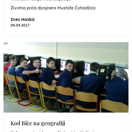
Životna priča dizajnera Mustafe Čohadžića
Ines Haskić
04.04.2017
Kod Biče na geografiji