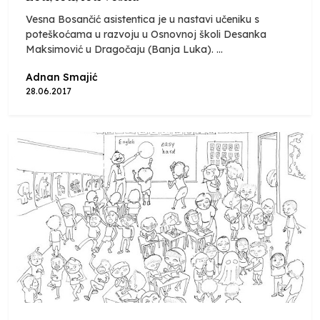
Vesna Bosančić asistentica je u nastavi učeniku s
poteškoćama u razvoju u Osnovnoj školi Desanka
Maksimović u Dragočaju (Banja Luka). ...
Adnan Smajić
28.06.2017