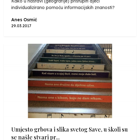
Kako u nastavi (geografije) pristupiti djeci
individualizirano pomoću informacijskih znanosti?
Anes Osmić
29.03.2017
Umjesto grbova i slika svetog Save, u školi su
se našle stvari pr...