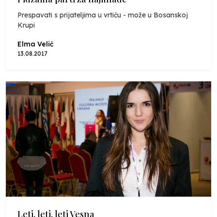
Prespavati s prijateljima u vrtiću - može u Bosanskoj
Krupi
Elma Velić
13.08.2017
Leti, leti, leti Vesna