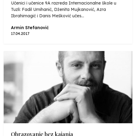
Učenici i učenice 9A razreda Internacionalne škole u
Tuzli: Fadil Umihanić, Dženita Mujkanović, Azra
Ibrahimagić i Danis Mešković učes...
Armin Stefanović
17.04.2017
Obrazovanje bez kajanja