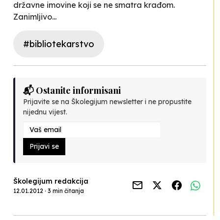
državne imovine koji se ne smatra krađom.
Zanimljivo...
#bibliotekarstvo
📬 Ostanite informisani
Prijavite se na Školegijum newsletter i ne propustite
nijednu vijest.
Prijavi se
Školegijum redakcija
12.01.2012 · 3 min čitanja