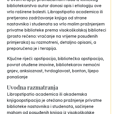
bibliotekarstva autor donosi opis i etiologiju ove
vrlo raširene bolesti. Libropstipatio academica ili
pretjerano zadržavanje knjiga od strane
nastavnika i studenata sa vrlo malim pražnjenjem
privatne biblioteke prema visokoškolskoj biblioteci
(prosto rečeno: vraćanje na vrijeme posuđenih
primjeraka) su razmotreni, detaljno opisani, a
preporučena je i terapija.
Ključne riječi: opstipacija, bibliotečka opstipacija,
povrat otuđene imovine, bibliotekarov nemoćni
gnjev, anksioznost, tvrdoglavost, bonton, lijepo
ponašanje
Uvodna razmatranja
Libropstipatio academica ili akademska
knjigoopstipacija je otežano pražnjenje privatne
biblioteke nastavnika i studenata, sačinjene
mahom od posuđenih knjiga iz visokoškolske