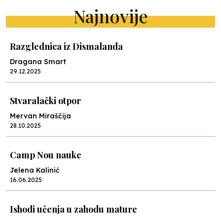
Najnovije
Razglednica iz Dismalanda
Dragana Smart
29.12.2025
Stvaralački otpor
Mervan Miraščija
28.10.2025
Camp Nou nauke
Jelena Kalinić
16.06.2025
Ishodi učenja u zahodu mature