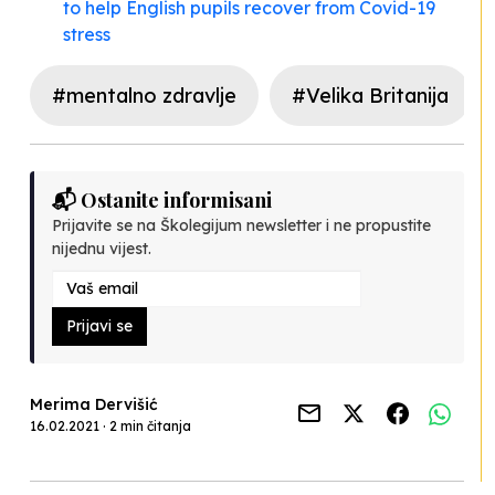
to help English pupils recover from Covid-19
stress
#mentalno zdravlje
#Velika Britanija
📬 Ostanite informisani
Prijavite se na Školegijum newsletter i ne propustite
nijednu vijest.
Prijavi se
Merima Dervišić
16.02.2021 · 2 min čitanja