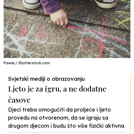
Pawle / Shutterstock.com
Svjetski mediji o obrazovanju
Ljeto je za igru, a ne dodatne
časove
Djeci treba omogućiti da proljeće i ljeto
provedu na otvorenom, da se igraju sa
drugom djecom i budu što više fizički aktivna.