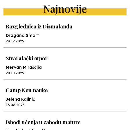
Najnovije
Razglednica iz Dismalanda
Dragana Smart
29.12.2025
Stvaralački otpor
Mervan Miraščija
28.10.2025
Camp Nou nauke
Jelena Kalinić
16.06.2025
Ishodi učenja u zahodu mature