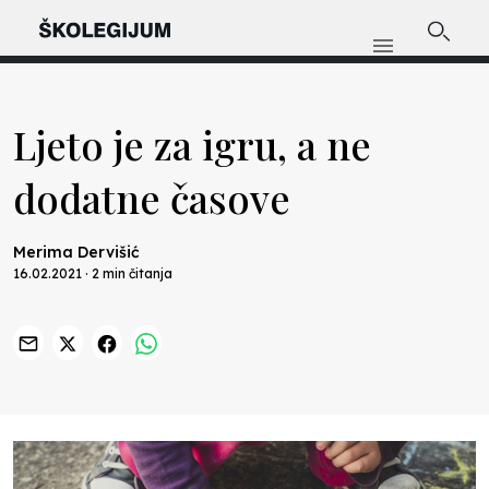
Ljeto je za igru, a ne
dodatne časove
Merima Dervišić
16.02.2021 · 2 min čitanja