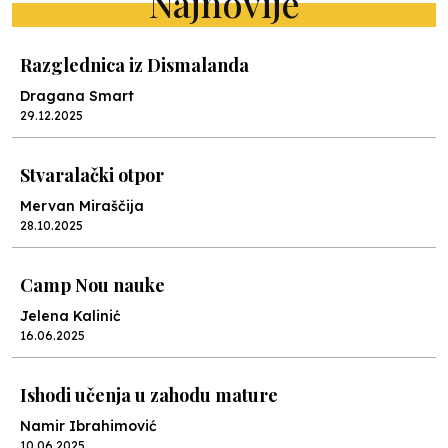
Najnovije
Razglednica iz Dismalanda
Dragana Smart
29.12.2025
Stvaralački otpor
Mervan Miraščija
28.10.2025
Camp Nou nauke
Jelena Kalinić
16.06.2025
Ishodi učenja u zahodu mature
Namir Ibrahimović
10.06.2025