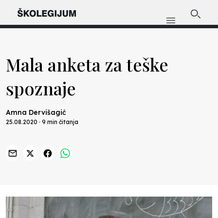
Mala anketa za teške
spoznaje
Amna Dervišagić
25.08.2020 · 9 min čitanja