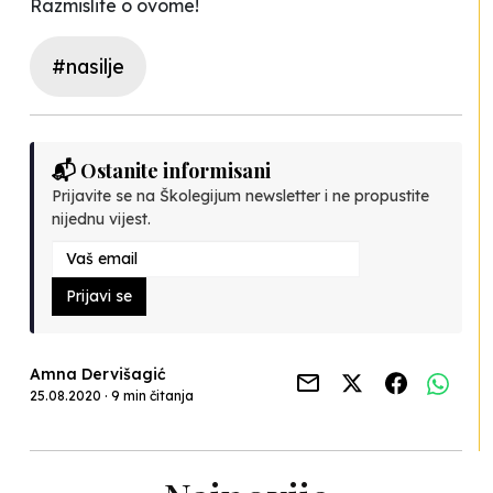
Razmislite o ovome!
#nasilje
📬 Ostanite informisani
Prijavite se na Školegijum newsletter i ne propustite
nijednu vijest.
Prijavi se
Amna Dervišagić
25.08.2020 · 9 min čitanja