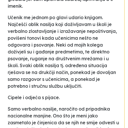
imenik
.
Učenik me jednom po glavi udario knjigom.
Najčešći oblik nasilja koji doživljavam u školi je
verbalno zlostavljanje i izražavanje nepoštivanja,
povišeni tonovi kada učenicima nešto ne
odgovara i psovanje. Neki od mojih kolega
doživjeli su i gađanje predmetima, te direktno
psovanje, ruganje na društvenim mrežama i u
školi. Svaki oblik nasilja tj. određena situacija
rješava se na drukčiji način, ponekad je dovoljan
samo razgovor s učenicima, a ponekad je
potrebno i stručnu službu uključiti
.
Cipele i odjeća s pijace
.
Samo verbalno nasilje, naročito od pripadnika
nacionalne manjine. Ono što je meni jako
zasmetalo je činjenica da se njih ne smije odvesti u