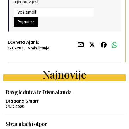
nijednu vijest.
Prijavi se
Dženeta Ajanić
17.07.2021 · 6 min čitanja
Najnovije
Razglednica iz Dismalanda
Dragana Smart
29.12.2025
Stvaralački otpor