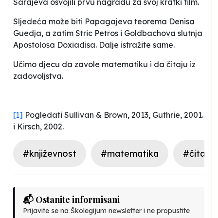
Sarajeva osvojili prvu nagradu za svoj kratki film.
Sljedeća može biti
Papagajeva teorema
Denisa
Guedja, a zatim
Stric Petros i Goldbachova slutnja
Apostolosa Doxiadisa. Dalje istražite same.
Učimo djecu da zavole matematiku i da čitaju iz
zadovoljstva.
[1]
Pogledati Sullivan & Brown, 2013, Guthrie, 2001.
i Kirsch, 2002.
#književnost
#matematika
#čitanje
📬 Ostanite informisani
Prijavite se na Školegijum newsletter i ne propustite