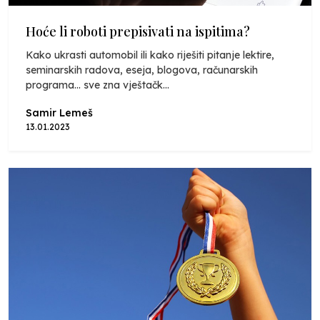
Hoće li roboti prepisivati na ispitima?
Kako ukrasti automobil ili kako riješiti pitanje lektire,
seminarskih radova, eseja, blogova, računarskih
programa... sve zna vještačk...
Samir Lemeš
13.01.2023