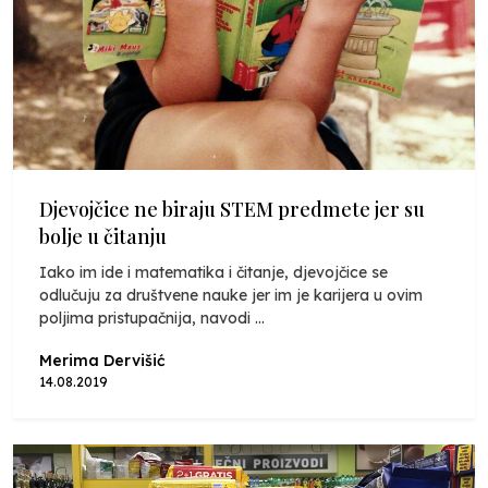
Djevojčice ne biraju STEM predmete jer su
bolje u čitanju
Iako im ide i matematika i čitanje, djevojčice se
odlučuju za društvene nauke jer im je karijera u ovim
poljima pristupačnija, navodi ...
Merima Dervišić
14.08.2019