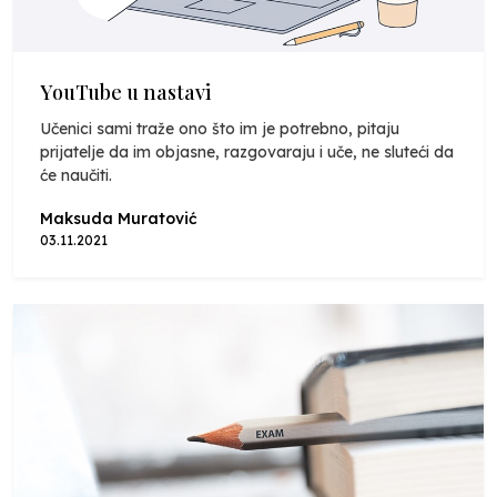
YouTube u nastavi
Učenici sami traže ono što im je potrebno, pitaju
prijatelje da im objasne, razgovaraju i uče, ne sluteći da
će naučiti.
Maksuda Muratović
03.11.2021