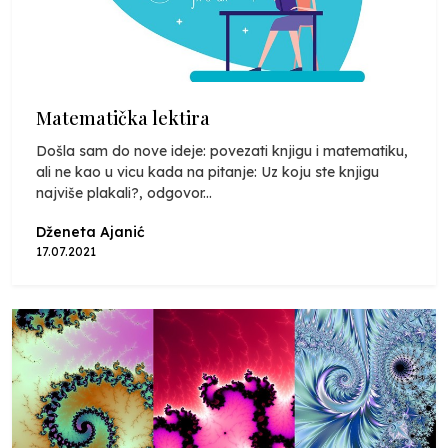
Matematička lektira
Došla sam do nove ideje: povezati knjigu i matematiku,
ali ne kao u vicu kada na pitanje: Uz koju ste knjigu
najviše plakali?, odgovor...
Dženeta Ajanić
17.07.2021