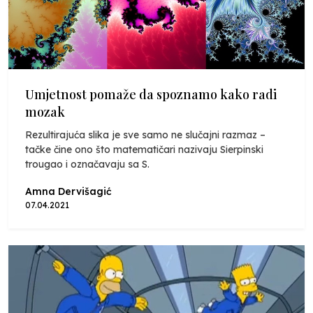
Umjetnost pomaže da spoznamo kako radi
mozak
Rezultirajuća slika je sve samo ne slučajni razmaz –
tačke čine ono što matematičari nazivaju Sierpinski
trougao i označavaju sa S.
Amna Dervišagić
07.04.2021