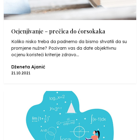
Ocjenjivanje – prečica do ćorsokaka
Koliko nisko treba da padnemo da bismo shvatili da su
promjene nužne? Pozivam vas da date objektivnu
ocjenu koristeći kriterije zdravo...
Dženeta Ajanić
21.10.2021