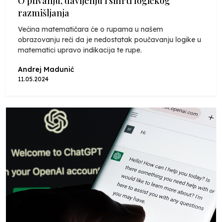
O plivanju, davljenju i smrti logičkog
razmišljanja
Većina matematičara će o rupama u našem
obrazovanju reći da je nedostatak poučavanju logike u
matematici upravo indikacija te rupe.
Andrej Madunić
11.05.2024