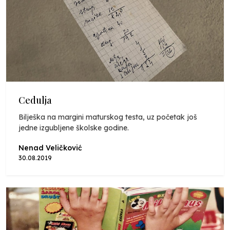
Cedulja
Bilješka na margini maturskog testa, uz početak još
jedne izgubljene školske godine.
Nenad Veličković
30.08.2019