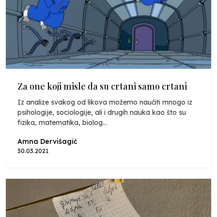
Za one koji misle da su crtani samo crtani
Iz analize svakog od likova možemo naučiti mnogo iz
psihologije, sociologije, ali i drugih nauka kao što su
fizika, matematika, biolog...
Amna Dervišagić
30.03.2021