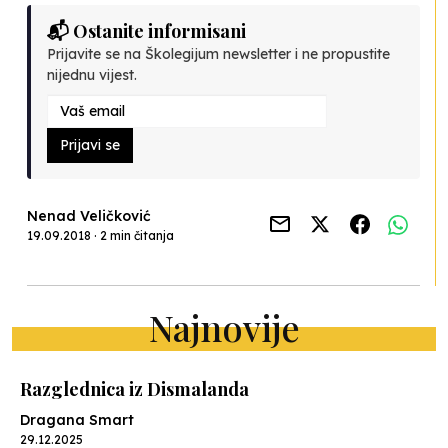
📬 Ostanite informisani
Prijavite se na Školegijum newsletter i ne propustite
nijednu vijest.
Prijavi se
Nenad Veličković
19.09.2018 · 2 min čitanja
Najnovije
Razglednica iz Dismalanda
Dragana Smart
29.12.2025