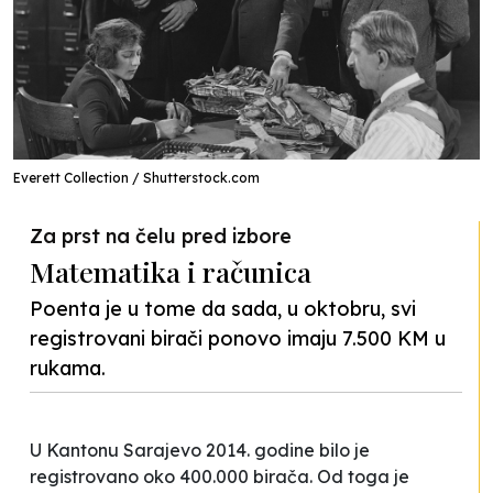
Everett Collection / Shutterstock.com
Za prst na čelu pred izbore
Matematika i računica
Poenta je u tome da sada, u oktobru, svi
registrovani birači ponovo imaju 7.500 KM u
rukama.
U Kantonu Sarajevo 2014. godine bilo je
registrovano oko 400.000 birača. Od toga je