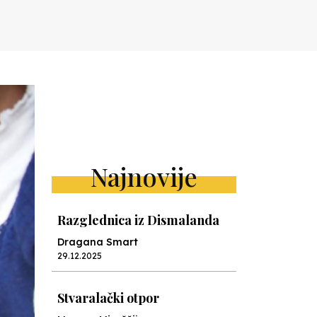
Najnovije
Razglednica iz Dismalanda
Dragana Smart
29.12.2025
Stvaralački otpor