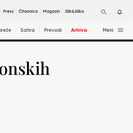
Press
Čitaonica
Magazin
Slik&Slika
mreže
Satira
Prevodi
Arhiva
Meni
ronskih