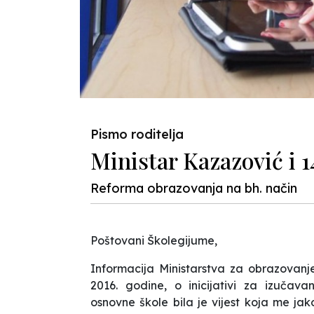
Pismo roditelja
Ministar Kazazović i 
Reforma obrazovanja na bh. način
Poštovani Školegijume,
Informacija Ministarstva za obrazovan
2016. godine, o inicijativi za izučav
osnovne škole bila je vijest koja me ja