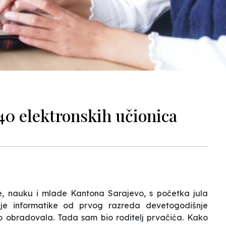
140 elektronskih učionica
je, nauku i mlade Kantona Sarajevo, s početka jula
anje informatike od prvog razreda devetogodišnje
ko obradovala. Tada sam bio roditelj prvačića. Kako