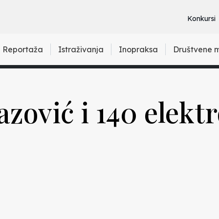
Konkursi
Reportaža
Istraživanja
Inopraksa
Društvene 
azović i 140 elekt