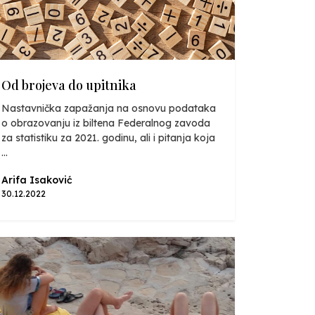
Od brojeva do upitnika
Nastavnička zapažanja na osnovu podataka
o obrazovanju iz biltena Federalnog zavoda
za statistiku za 2021. godinu, ali i pitanja koja
...
Arifa Isaković
30.12.2022