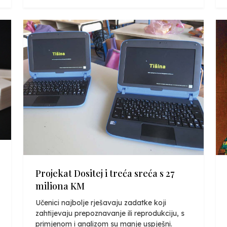
Projekat Dositej i treća sreća s 27
miliona KM
Učenici najbolje rješavaju zadatke koji
zahtijevaju prepoznavanje ili reprodukciju, s
primjenom i analizom su manje uspješni.