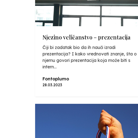
Njezino veličanstvo – prezentacija
Čiji bi zadatak bio da ih nauči izradi
prezentacija? I kako vrednovati znanje, šta o
njemu govori prezentacija koja može biti s
intern...
Fontoplumo
28.03.2023