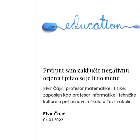
Prvi put sam zaključio negativnu
ocjenu i pitao se je li do mene
Elvir Čajić, profesor matematike i fizike,
zaposlen kao profesor informatike i tehničke
kulture u pet osnovnih škola u Tuzli i okolini
Elvir Čajić
04.01.2022