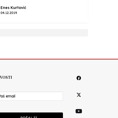
Enes Kurtović
04.12.2019
VOSTI
POŠALJI