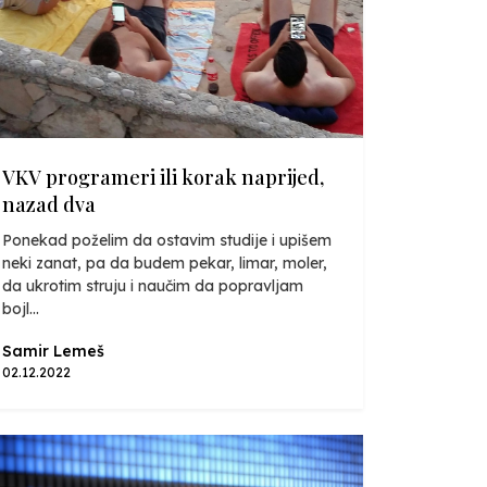
VKV programeri ili korak naprijed,
nazad dva
Ponekad poželim da ostavim studije i upišem
neki zanat, pa da budem pekar, limar, moler,
da ukrotim struju i naučim da popravljam
bojl...
Samir Lemeš
02.12.2022