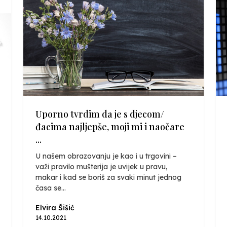
Uporno tvrdim da je s djecom/
đacima najljepše, moji mi i naočare
...
U našem obrazovanju je kao i u trgovini –
važi pravilo mušterija je uvijek u pravu,
makar i kad se boriš za svaki minut jednog
časa se...
Elvira Šišić
14.10.2021