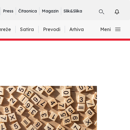
Press
Čitaonica
Magazin
Slik&Slika
mreže
Satira
Prevodi
Arhiva
Meni