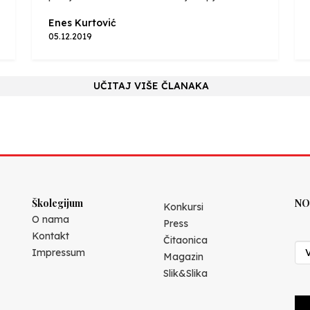
Enes Kurtović
05.12.2019
UČITAJ VIŠE ČLANAKA
Školegijum
NO
Konkursi
O nama
Press
Kontakt
Čitaonica
Impressum
Magazin
Slik&Slika