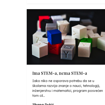
Ima STEM-a, nema STEM-a
Iako niko ne osporava potrebu da se u
školama razvija znanje o nauci, tehnologiji,
inženjerstvu i matematici, program posvećen
tom cil...
Ilhana Dukić