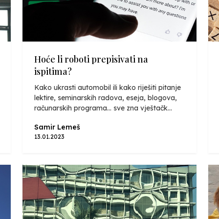
Hoće li roboti prepisivati na
ispitima?
Kako ukrasti automobil ili kako riješiti pitanje
lektire, seminarskih radova, eseja, blogova,
računarskih programa... sve zna vještačk...
Samir Lemeš
13.01.2023