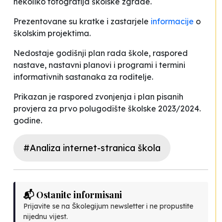
nekoliko fotografija školske zgrade.
Prezentovane su kratke i zastarjele
informacije
o
školskim projektima.
Nedostaje godišnji plan rada škole, raspored
nastave, nastavni planovi i programi i termini
informativnih sastanaka za roditelje.
Prikazan je raspored zvonjenja i plan pisanih
provjera za prvo polugodište školske 2023/2024.
godine.
#Analiza internet-stranica škola
📬 Ostanite informisani
Prijavite se na Školegijum newsletter i ne propustite
nijednu vijest.