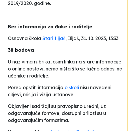
2019/2020. godine.
Bez informacija za đake i roditelje
Osnovna škola
Stari Ilijaš
, Ilijaš, 31. 10. 2023, 13:33
38 bodova
U nazivima rubrika, osim linka na stare informacije
o online nastavi, nema ništa što se tačno odnosi na
učenike i roditelje.
Pored opštih informacija
o školi
nisu navedeni
ciljevi, misija i vizija ustanove.
Objavljeni sadržaji su pravopisno uredni, uz
odgovarajuće fontove, dostupni prilozi su u
odgovarajućim formatima.