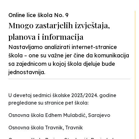
Previous
Nex
Online lice škola No. 9
Mnogo zastarjelih izvještaja,
planova i informacija
Nastavljamo analizirati internet-stranice
škola – one su važne jer čine da komunikacija
sa zajednicom u kojoj škola djeluje bude
jednostavnija.
U devetoj sedmici školske 2023/2024. godine
pregledane su stranice pet škola:
Osnovna škola
Edhem Mulabdić
, Sarajevo
Osnovna škola
Travnik
, Travnik