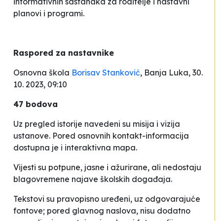
informativnih sastanaka za roditelje i nastavni
planovi i programi.
Raspored za nastavnike
Osnovna škola
Borisav Stanković
, Banja Luka, 30.
10. 2023, 09:10
47 bodova
Uz pregled istorije navedeni su misija i vizija
ustanove. Pored osnovnih kontakt-informacija
dostupna je i interaktivna mapa.
Vijesti su potpune, jasne i ažurirane, ali nedostaju
blagovremene najave školskih događaja.
Tekstovi su pravopisno uređeni, uz odgovarajuće
fontove; pored glavnog naslova, nisu dodatno