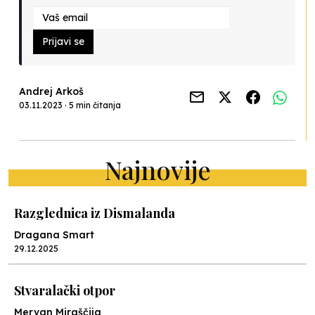
Prijavi se
Andrej Arkoš
03.11.2023 · 5 min čitanja
Najnovije
Razglednica iz Dismalanda
Dragana Smart
29.12.2025
Stvaralački otpor
Mervan Miraščija