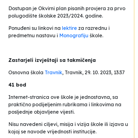
Dostupan je
Okvirni plan pisanih provjera za prvo
polugodište školske 2023/2024. godine.
Ponuđeni su linkovi na
lektire
za razrednu i
predmetnu nastavu i
Monografiju
škole.
Zastarjeli izvještaji sa takmičenja
Osnovna škola
Travnik
, Travnik, 29. 10. 2023, 13:37
41 bod
Internet-stranica ove škole je jednostavna, sa
praktično podijeljenim rubrikama i linkovima na
posljednje objavljene vijesti.
Nisu navedeni ciljevi, misija i vizija škole ili izjava u
kojoj se navode vrijednosti institucije.