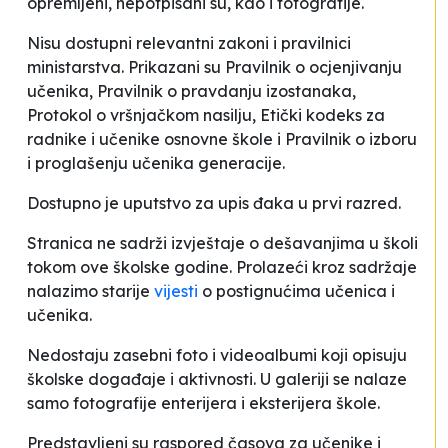
opremljeni, nepotpisani su, kao i fotografije.
Nisu dostupni relevantni zakoni i pravilnici
ministarstva. Prikazani su
Pravilnik o ocjenjivanju
učenika, Pravilnik o pravdanju izostanaka,
Protokol o vršnjačkom nasilju, Etički kodeks za
radnike i učenike osnovne škole
i
Pravilnik o izboru
i proglašenju učenika generacije
.
Dostupno je uputstvo za upis đaka u prvi razred.
Stranica ne sadrži izvještaje o dešavanjima u školi
tokom ove školske godine. Prolazeći kroz sadržaje
nalazimo starije
vijesti
o postignućima učenica i
učenika.
Nedostaju zasebni foto i videoalbumi koji opisuju
školske događaje i aktivnosti. U galeriji se nalaze
samo fotografije enterijera i eksterijera škole.
Predstavljeni su raspored časova za učenike i