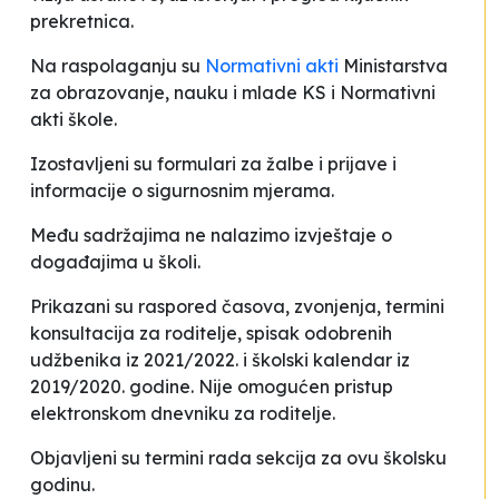
prekretnica.
Na raspolaganju su
Normativni akti
Ministarstva
za obrazovanje, nauku i mlade KS
i
Normativni
akti škole.
Izostavljeni su formulari za žalbe i prijave i
informacije o sigurnosnim mjerama.
Među sadržajima ne nalazimo izvještaje o
događajima u školi.
Prikazani su raspored časova, zvonjenja, termini
konsultacija za roditelje, spisak odobrenih
udžbenika iz 2021/2022. i školski kalendar iz
2019/2020. godine. Nije omogućen pristup
elektronskom dnevniku za roditelje.
Objavljeni su termini rada sekcija za ovu školsku
godinu.