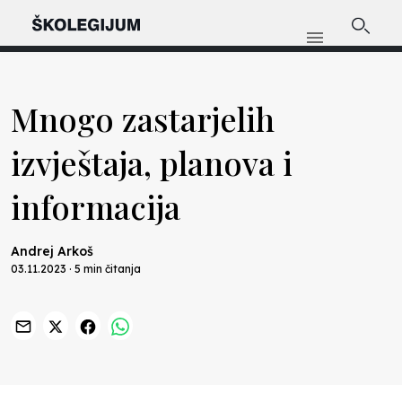
Mnogo zastarjelih
izvještaja, planova i
informacija
Andrej Arkoš
03.11.2023 · 5 min čitanja