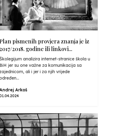
Plan pismenih provjera znanja je iz
2017/2018. godine ili linkovi...
Školegijum analizira internet-stranice škola u
BiH jer su one važne za komunikacija sa
zajednicom, ali i jer i za njih vrijede
određen...
Andrej Arkoš
01.04.2024