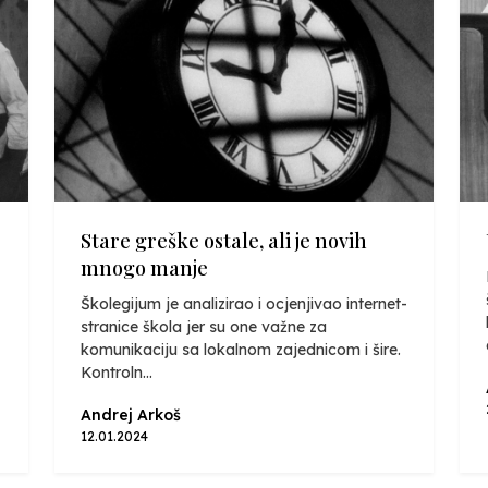
Stare greške ostale, ali je novih
mnogo manje
Školegijum je analizirao i ocjenjivao internet-
stranice škola jer su one važne za
komunikaciju sa lokalnom zajednicom i šire.
Kontroln...
Andrej Arkoš
12.01.2024