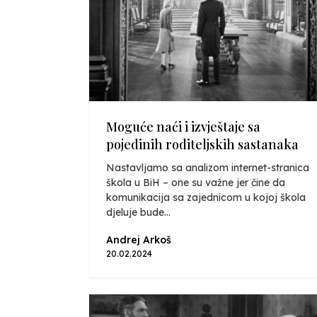
Moguće naći i izvještaje sa
pojedinih roditeljskih sastanaka
Nastavljamo sa analizom internet-stranica
škola u BiH – one su važne jer čine da
komunikacija sa zajednicom u kojoj škola
djeluje bude...
Andrej Arkoš
20.02.2024