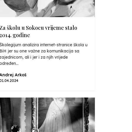
Za školu u Sokocu vrijeme stalo
2014. godine
Školegijum analizira internet-stranice škola u
BiH jer su one važne za komunikacija sa
zajednicom, ali i jer i za njih vrijede
određen...
Andrej Arkoš
01.04.2024