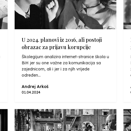
U 2024. planovi iz 2016, ali postoji
obrazac za prijavu korupcije
u
Školegijum analizira internet-stranice škola u
BiH jer su one važne za komunikacija sa
zajednicom, ali i jer i za njih vrijede
određen...
Andrej Arkoš
01.04.2024