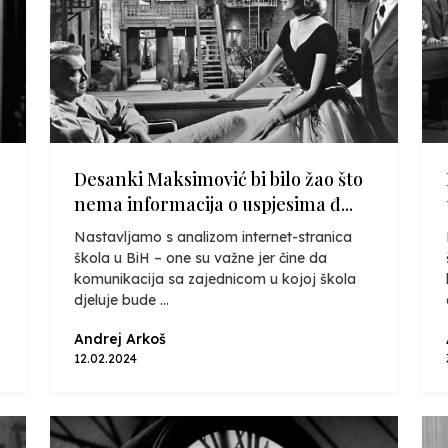
Desanki Maksimović bi bilo žao što
nema informacija o uspjesima đ...
Nastavljamo s analizom internet-stranica
škola u BiH – one su važne jer čine da
komunikacija sa zajednicom u kojoj škola
djeluje bude ...
Andrej Arkoš
12.02.2024