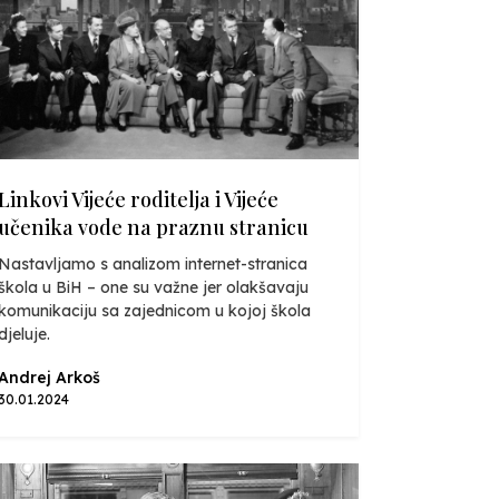
Linkovi Vijeće roditelja i Vijeće
učenika vode na praznu stranicu
Nastavljamo s analizom internet-stranica
škola u BiH – one su važne jer olakšavaju
komunikaciju sa zajednicom u kojoj škola
djeluje.
Andrej Arkoš
30.01.2024