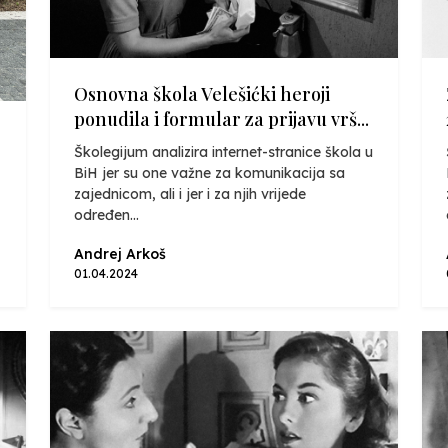
Osnovna škola Velešićki heroji
ponudila i formular za prijavu vrš...
Školegijum analizira internet-stranice škola u
BiH jer su one važne za komunikacija sa
zajednicom, ali i jer i za njih vrijede
određen...
Andrej Arkoš
01.04.2024