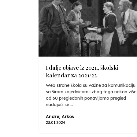
I dalje objave iz 2021., školski
kalendar za 2021/22
Web strane škola su važne za komunikaciju
sa širom zajednicom i zbog toga nakon više
od 60 pregledanih ponavljamo pregled
nadajući se ...
Andrej Arkoš
23.01.2024