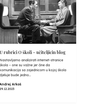
U rubrici O školi – učiteljicin blog
Nastavljamo analizirati internet-stranice
škola – one su važne jer čine da
komunikacija sa zajednicom u kojoj škola
djeluje bude jedno...
Andrej Arkoš
29.12.2023