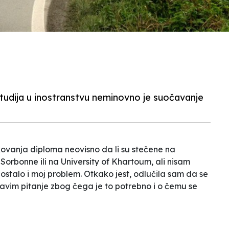
udija u inostranstvu neminovno je suočavanje
ikovanja diploma neovisno da li su stečene na
Sorbonne ili na University of Khartoum, ali nisam
postalo i moj problem. Otkako jest, odlučila sam da se
vim pitanje zbog čega je to potrebno i o čemu se