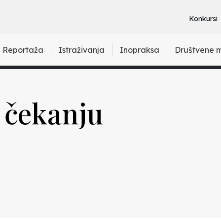
Konkursi
Reportaža
Istraživanja
Inopraksa
Društvene 
 čekanju