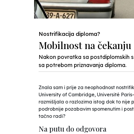
Nostrifikacija diploma?
Mobilnost na čekanju
Nakon povratka sa postdiplomskih st
sa potrebom priznavanja diploma.
Znala sam i prije za neophodnost nostrif
University of Cambridge, Université Paris-
razmišljala o razlozima istog dok to nije 
podrobnije pozabavim spomenutim i posta
tačno radi?
Na putu do odgovora