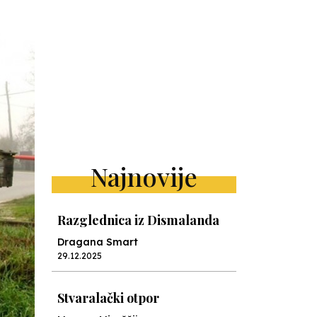
Najnovije
Razglednica iz Dismalanda
Dragana Smart
29.12.2025
Stvaralački otpor