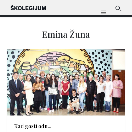
Emina Žuna
Kad gosti odu...