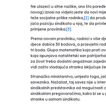
Ne ulazeći u sitne razlike, ono što poređ
novog) iznosi na vidjelo jeste da novi m
teže socijalne prilike radnika,
[1]
da produž
jača poziciju sindikata u njoj, te da priv
primjene pravilnika.
[3]
Prema novom pravilniku, radnici s više dj
djece dobiće 30 bodova, a prosvjetni ra
tri boda. Glupa matematika koja prati ov
koja ispunjava natalitetski san patrijarh
za život treba dodatni angažman zajedni
vidi zašto vladajuća stranka isključuje žen
Stranačko ministarstvo, umjesto toga, jač
saveznika. Nažalost, taj savez nije u inte
sindikalnih predstavnika od mogućnosti o
sindikalnim pregovaračima, kako bi se u 
stranke u samom sindikatu.