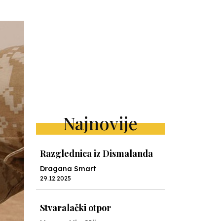
Najnovije
Razglednica iz Dismalanda
Dragana Smart
29.12.2025
Stvaralački otpor