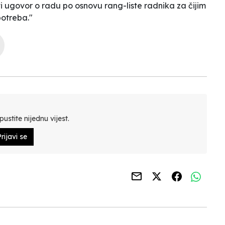
i ugovor o radu po osnovu rang-liste radnika za čijim
potreba."
ustite nijednu vijest.
rijavi se