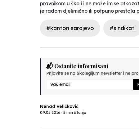
pravnikom u školi i ne može im se otkazat
je radom djelimično ili potpuno prestala 
#kanton sarajevo
#sindikati
📬 Ostanite informisani
Prijavite se na Školegijum newsletter i ne prop
P
Nenad Veličković
09.05.2016 · 5 min čitanja