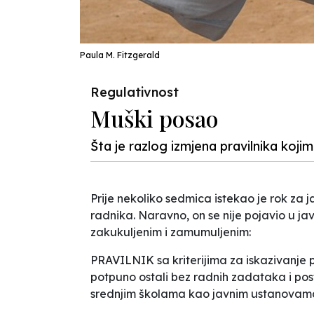
Paula M. Fitzgerald
Regulativnost
Muški posao
Šta je razlog izmjena pravilnika koji
Prije nekoliko sedmica istekao je rok za 
radnika. Naravno, on se nije pojavio u ja
zakukuljenim i zamumuljenim:
PRAVILNIK sa kriterijima za iskazivanje p
potpuno ostali bez radnih zadataka i po
srednjim školama kao javnim ustanovam