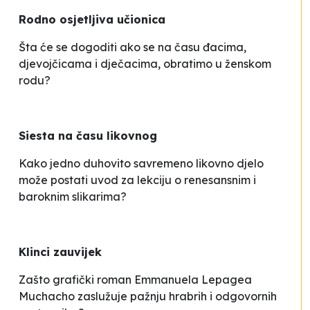
Rodno osjetljiva učionica
Šta će se dogoditi ako se na času đacima,
djevojčicama i dječacima, obratimo u ženskom
rodu?
Siesta na času likovnog
Kako jedno duhovito savremeno likovno djelo
može postati uvod za lekciju o renesansnim i
baroknim slikarima?
Klinci zauvijek
Zašto grafički roman Emmanuela Lepagea
Muchacho
zaslužuje pažnju hrabrih i odgovornih