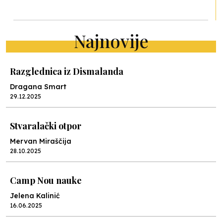
Najnovije
Razglednica iz Dismalanda
Dragana Smart
29.12.2025
Stvaralački otpor
Mervan Miraščija
28.10.2025
Camp Nou nauke
Jelena Kalinić
16.06.2025