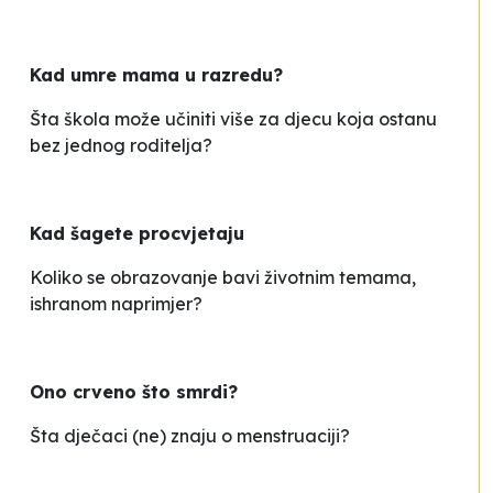
Kad umre mama u razredu?
Šta škola može učiniti više za djecu koja ostanu
bez jednog roditelja?
Kad šagete procvjetaju
Koliko se obrazovanje bavi životnim temama,
ishranom naprimjer?
Ono crveno što smrdi?
Šta dječaci (ne) znaju o menstruaciji?