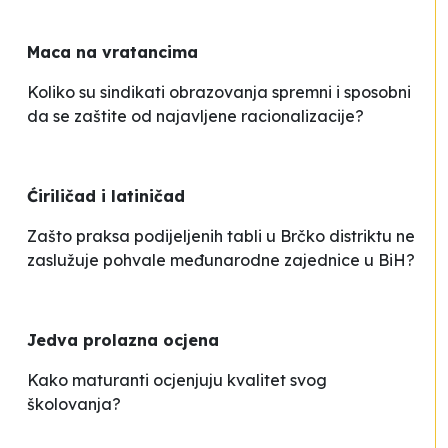
Maca na vratancima
Koliko su sindikati obrazovanja spremni i sposobni
da se zaštite od najavljene racionalizacije?
Ćiriličad i latiničad
Zašto praksa
podijeljenih tabli
u Brčko distriktu ne
zaslužuje pohvale međunarodne zajednice u BiH?
Jedva prolazna ocjena
Kako maturanti ocjenjuju kvalitet svog
školovanja?