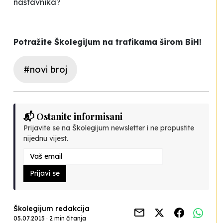
nastavnika?
Potražite Školegijum na trafikama širom BiH!
#novi broj
📬 Ostanite informisani
Prijavite se na Školegijum newsletter i ne propustite
nijednu vijest.
Prijavi se
Školegijum redakcija
05.07.2015 · 2 min čitanja