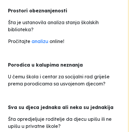
Prostori obeznanjenosti
Šta je ustanovila analiza stanja školskih
biblioteka?
Pročitajte
analizu
online!
Porodica u kalupima neznanja
U čemu škola i centar za socijalni rad griješe
prema porodicama sa usvojenom djecom?
Sva su djeca jednaka ali neka su jednakija
Šta opredjeljuje roditelje da djecu upišu ili ne
upišu u privatne škole?