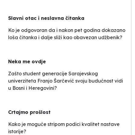
Slavni otac
i neslavna čitanka
Ko je odgovoran da i nakon pet godina dokazano
loša čitanka i dalje sliži kao obavezan udžbenik?
Neka me ovdje
Zašto student generacije Sarajevskog
univerziteta Franjo Šarčević svoju budućnost vidi
u Bosni i Heregovini?
Crtajmo prošlost
Kako je moguće stripom podici kvalitet nastave
istorije?