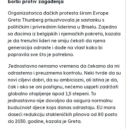
borbi protiv zagađenja
Organizatorica đačkih protesta širom Evrope
Greta Thunberg prisustvovala je sastanku s
političkim i privrednim liderima u Briselu. Zajedno
sa đacima iz belgijskih i njemačkih pokreta, kazala
je da trenutni lideri ne smiju čekati da njena
generacija odraste i dođe na vlast kako bi
popravila sve što je potrebno.
Jednostavno nemamo vremena da čekamo da mi
odrastemo i preuzmemo kontrolu. Neki tvrde da su
novi ciljevi dobri, da su ambiciozni, ali istina je da,
čak i ako se oni postignu, nećemo uspjeti zadržati
globalno otopljenje ispod 1,5 stepeni. To
jednostavno nije dovoljno da osigura normalnu
budućnost djece koja danas odrastaju. EU mora
doseći redukciju stakleničkih plinova od 80 posto
do 2030. godine
, kazala je Greta.