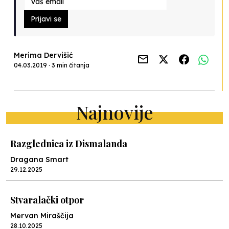
Prijavi se
Merima Dervišić
04.03.2019 · 3 min čitanja
Najnovije
Razglednica iz Dismalanda
Dragana Smart
29.12.2025
Stvaralački otpor
Mervan Miraščija
28.10.2025