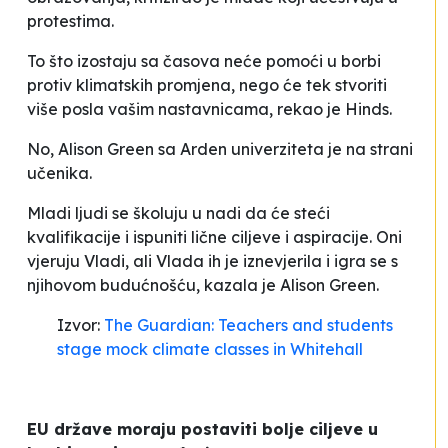
protestima.
To što izostaju sa časova neće pomoći u borbi
protiv klimatskih promjena, nego će tek stvoriti
više posla vašim nastavnicama,
rekao je Hinds.
No, Alison Green sa Arden univerziteta je na strani
učenika.
Mladi ljudi se školuju u nadi da će steći
kvalifikacije i ispuniti lične ciljeve i aspiracije. Oni
vjeruju Vladi, ali Vlada ih je iznevjerila i igra se s
njihovom budućnošću
, kazala je Alison Green.
Izvor:
The Guardian: Teachers and students
stage mock climate classes in Whitehall
EU države moraju postaviti bolje ciljeve u