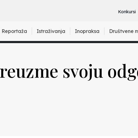
Konkursi
Reportaža
Istraživanja
Inopraksa
Društvene 
reuzme svoju odg