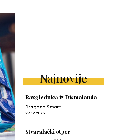
Najnovije
Razglednica iz Dismalanda
Dragana Smart
29.12.2025
Stvaralački otpor