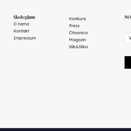
Školegijum
NO
Konkursi
O nama
Press
Kontakt
Čitaonica
Impressum
Magazin
Slik&Slika