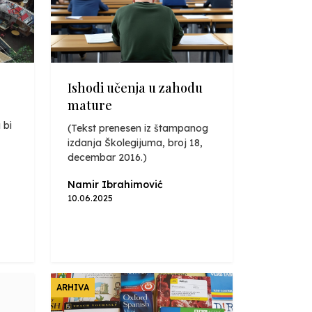
Ishodi učenja u zahodu
mature
 bi
(Tekst prenesen iz štampanog
izdanja Školegijuma, broj 18,
decembar 2016.)
Namir Ibrahimović
10.06.2025
ARHIVA