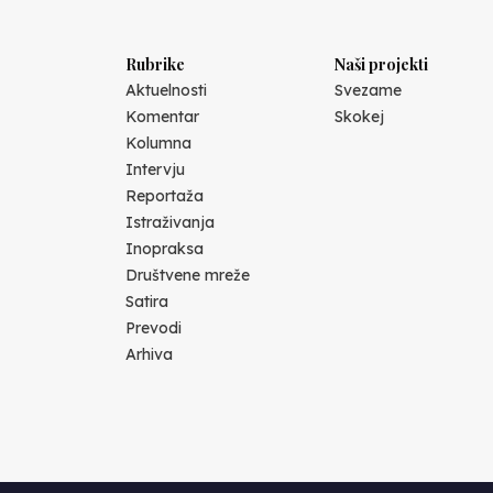
Rubrike
Naši projekti
Aktuelnosti
Svezame
Komentar
Skokej
Kolumna
Intervju
Reportaža
Istraživanja
Inopraksa
Društvene mreže
Satira
Prevodi
Arhiva