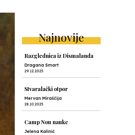
Najnovije
Razglednica iz Dismalanda
Dragana Smart
29.12.2025
Stvaralački otpor
Mervan Miraščija
28.10.2025
Camp Nou nauke
Jelena Kalinić