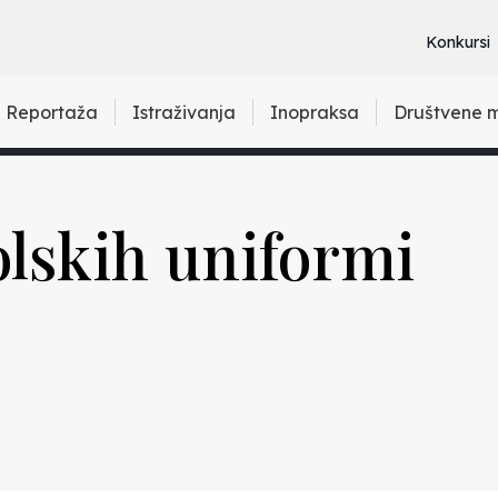
Konkursi
Reportaža
Istraživanja
Inopraksa
Društvene 
lskih uniformi