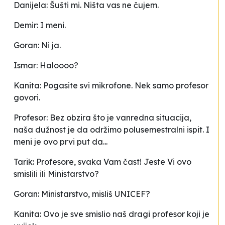
Danijela: Šušti mi. Ništa vas ne čujem.
Demir: I meni.
Goran: Ni ja.
Ismar: Haloooo?
Kanita: Pogasite svi mikrofone. Nek samo profesor
govori.
Profesor: Bez obzira što je vanredna situacija,
naša dužnost je da održimo polusemestralni ispit. I
meni je ovo prvi put da...
Tarik: Profesore, svaka Vam čast! Jeste Vi ovo
smislili ili Ministarstvo?
Goran: Ministarstvo, misliš UNICEF?
Kanita: Ovo je sve smislio naš dragi profesor koji je