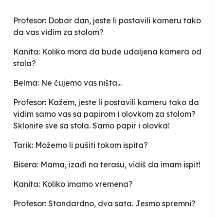
Profesor: Dobar dan, jeste li postavili kameru tako
da vas vidim za stolom?
Kanita: Koliko mora da bude udaljena kamera od
stola?
Belma: Ne čujemo vas ništa...
Profesor: Kažem, jeste li postavili kameru tako da
vidim samo vas sa papirom i olovkom za stolom?
Sklonite sve sa stola. Samo papir i olovka!
Tarik: Možemo li pušiti tokom ispita?
Bisera: Mama, izađi na terasu, vidiš da imam ispit!
Kanita: Koliko imamo vremena?
Profesor: Standardno, dva sata. Jesmo spremni?