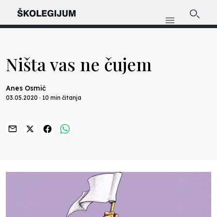
Ništa vas ne čujem
Anes Osmić
03.05.2020 · 10 min čitanja