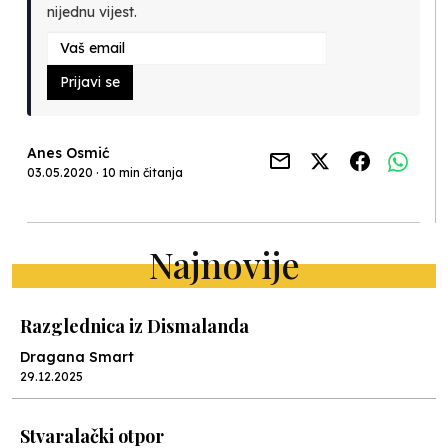
nijednu vijest.
Prijavi se
Anes Osmić
03.05.2020 · 10 min čitanja
Najnovije
Razglednica iz Dismalanda
Dragana Smart
29.12.2025
Stvaralački otpor