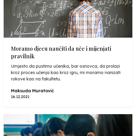
Moramo djecu naučiti da uče i mijenjati
pravilnik
Umjesto da pustimo učenika, bar osnovca, da prolazi
kroz proces učenja kao kroz igru, mi moramo nanizati
rokove kao na fakultetu.
Maksuda Muratović
16.12.2021