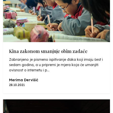
Kina zakonom smanjuje obim zadaće
Zabranjeno je pismeno ispitivanje đaka koji imaju šest i
sedam godina, a u pripremi je mjera koja će umanjiti
ovisnost o internetu i p...
Merima Dervišić
28.10.2021