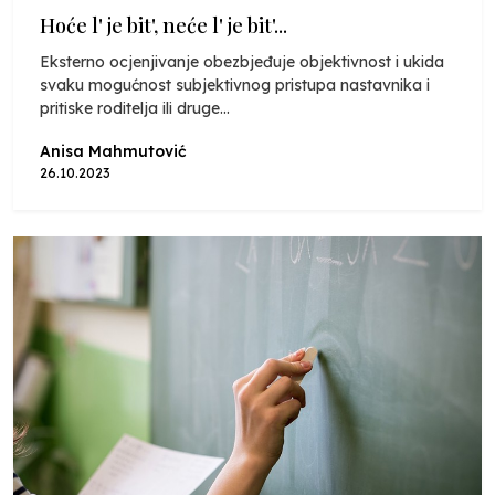
Hoće l' je bit', neće l' je bit'...
Eksterno ocjenjivanje obezbjeđuje objektivnost i ukida
svaku mogućnost subjektivnog pristupa nastavnika i
pritiske roditelja ili druge...
Anisa Mahmutović
26.10.2023