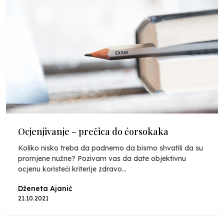
Ocjenjivanje – prečica do ćorsokaka
Koliko nisko treba da padnemo da bismo shvatili da su
promjene nužne? Pozivam vas da date objektivnu
ocjenu koristeći kriterije zdravo...
Dženeta Ajanić
21.10.2021