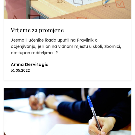
Vrijeme za promjene
Jesmo li učenike ikada uputili na Pravilnik o
ocjenjivanju, je li on na vidnom mjestu u školi, zbornici,
dostupan roditeljima...?
Amna Dervišagić
31.05.2022