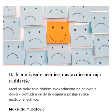
Da bi motivisale učenice, nastavnice moraju
raditi više
Meni se pokazalo dobrim svakodnevno ocjenjivanje
đaka – potrudim se da ih ocijenim poslije svake
nastavne jedinice.
Maksuda Muratović