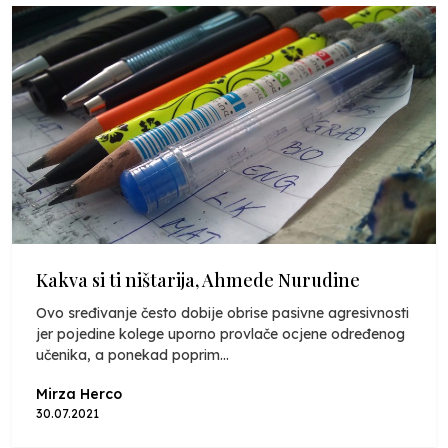
Kakva si ti ništarija, Ahmede Nurudine
Ovo sređivanje često dobije obrise pasivne agresivnosti
jer pojedine kolege uporno provlače ocjene određenog
učenika, a ponekad poprim...
Mirza Herco
30.07.2021