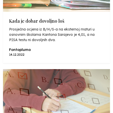
Kada je dobar dovoljno loš
Prosječna ocjena iz B/H/S-a na eksternoj maturi u
osnovnim školama Kantona Sarajevo je 4,01, a na
PISA testu ni dovoljnih dva.
Fontoplumo
14.12.2022