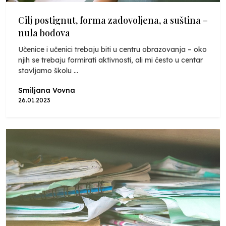
Cilj postignut, forma zadovoljena, a suština –
nula bodova
Učenice i učenici trebaju biti u centru obrazovanja – oko
njih se trebaju formirati aktivnosti, ali mi često u centar
stavljamo školu ...
Smiljana Vovna
26.01.2023