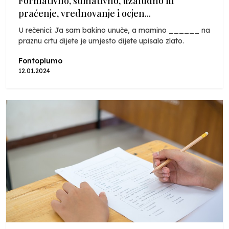
Formativno, sumativno, uzaludno ili
praćenje, vrednovanje i ocjen...
U rečenici: Ja sam bakino unuče, a mamino ______ na
praznu crtu dijete je umjesto dijete upisalo zlato.
Fontoplumo
12.01.2024