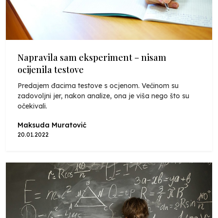
Napravila sam eksperiment – nisam
ocijenila testove
Predajem đacima testove s ocjenom. Većinom su
zadovoljni jer, nakon analize, ona je viša nego što su
očekivali.
Maksuda Muratović
20.01.2022