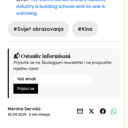
industry is building schools and no one is
watching
#Svijet obrazovanja
#Kina
📬 Ostanite informisani
Prijavite se na Školegijum newsletter i ne propustite
nijednu vijest.
Prijavi se
Merima Dervišić
25.09.2019 · 2 min čitanja