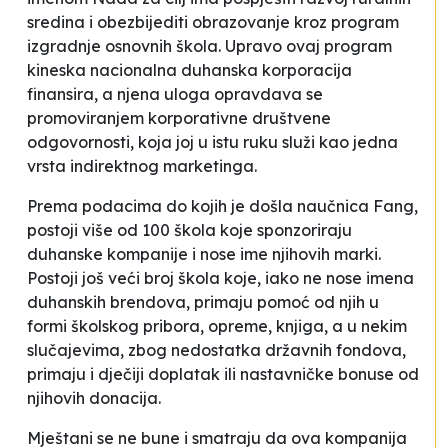
sredina i obezbijediti obrazovanje kroz program
izgradnje osnovnih škola. Upravo ovaj program
kineska nacionalna duhanska korporacija
finansira, a njena uloga opravdava se
promoviranjem korporativne društvene
odgovornosti, koja joj u istu ruku služi kao jedna
vrsta indirektnog marketinga.
Prema podacima do kojih je došla naučnica Fang,
postoji više od 100 škola koje sponzoriraju
duhanske kompanije i nose ime njihovih marki.
Postoji još veći broj škola koje, iako ne nose imena
duhanskih brendova, primaju pomoć od njih u
formi školskog pribora, opreme, knjiga, a u nekim
slučajevima, zbog nedostatka državnih fondova,
primaju i dječiji doplatak ili nastavničke bonuse od
njihovih donacija.
Mještani se ne bune i smatraju da ova kompanija