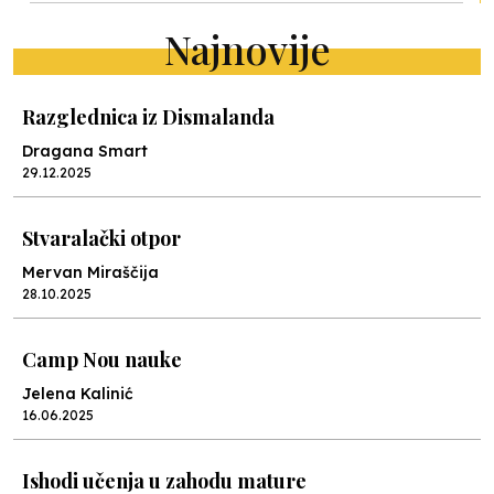
Najnovije
Razglednica iz Dismalanda
Dragana Smart
29.12.2025
Stvaralački otpor
Mervan Miraščija
28.10.2025
Camp Nou nauke
Jelena Kalinić
16.06.2025
Ishodi učenja u zahodu mature