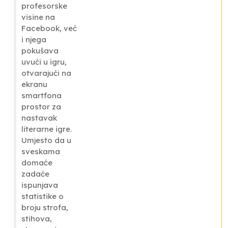
profesorske
visine na
Facebook, već
i njega
pokušava
uvući u igru,
otvarajući na
ekranu
smartfona
prostor za
nastavak
literarne igre.
Umjesto da u
sveskama
domaće
zadaće
ispunjava
statistike o
broju strofa,
stihova,