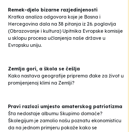
Remek-djelo bizarne razjedinjenosti
Kratka analiza odgovora koje je Bosna i
Hercegovina dala na 38 pitanja iz 26. poglavlja
(Obrazovanje i kultura) Upitnika Evropske komisije
u sklopu procesa učlanjenja naše države u
Evropsku uniju.
Zemlja gori, a škola se češlja
Kako nastava geografije priprema đake za život u
promijenjenoj klimi na Zemlji?
Pravi razlozi umjesto amaterskog patriotizma
Šta nedostaje albumu Skupimo domaće?
Školegijum je zamolio našu poznatu ekonomisticu
da na jednom primjeru pokaže kako se