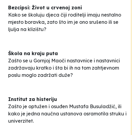
Bezcipsi: Život u crvenoj zoni
Kako se školuju djeca čiji roditelji imaju
nestalno
mjesto boravka, zato što im je ono srušeno ili se
ljulja na klizištu?
Škola na kraju puta
Zašto se u Gornjoj Maoči nastavnice i nastavnici
zadržavaju kratko i šta bi ih na tom zahtjevnom
poslu moglo zadržati duže?
Institut za histeriju
Zašto je optužen i osuđen Mustafa Busuladžić, ili
kako je jedna naučna ustanova osramotila struku i
univerzitet.