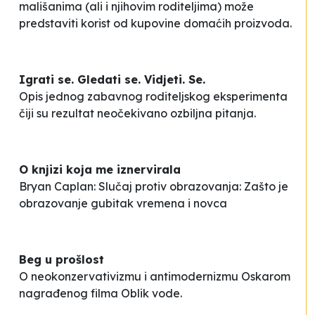
mališanima (ali i njihovim roditeljima) može
predstaviti korist od kupovine domaćih proizvoda.
Igrati se. Gledati se. Vidjeti. Se.
Opis jednog zabavnog roditeljskog eksperimenta
čiji su rezultat neočekivano ozbiljna pitanja.
O knjizi koja me iznervirala
Bryan Caplan: Slučaj protiv obrazovanja: Zašto je
obrazovanje gubitak vremena i novca
Beg u prošlost
O neokonzervativizmu i antimodernizmu Oskarom
nagrađenog filma
Oblik vode
.