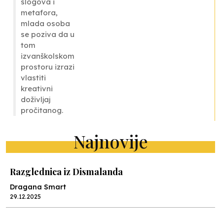
slogova i
metafora,
mlada osoba
se poziva da u
tom
izvanškolskom
prostoru izrazi
vlastiti
kreativni
doživljaj
pročitanog.
Najnovije
Razglednica iz Dismalanda
Dragana Smart
29.12.2025