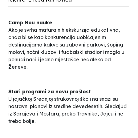
Camp Nou nauke
Ako je svrha maturalnih ekskurzija edukativna,
onda bi se kao konkurencija uobičajenim
destinacijama kakve su zabavni parkovi, šoping-
molovi, noćni klubovi i fudbalski stadioni moglo u
ponudi naći i jedno mjestašce nedaleko od
Ženeve.
Stari programi za novu prošlost
U jajačkoj Srednjoj strukovnoj školi
na snazi
su
nastavni planovi iz sredine devedesetih. Gledajući
iz Sarajeva i Mostara, preko Travnika, Jajcu i ne
treba bolje.