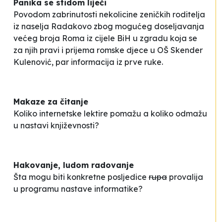
Panika se stidom liječi
Povodom zabrinutosti nekolicine zeničkih roditelja
iz naselja Radakovo zbog mogućeg doseljavanja
većeg broja Roma
iz cijele
BiH u zgradu koja se
za njih pravi i prijema romske djece u OŠ
Skender
Kulenović
, par informacija iz prve ruke.
Makaze za čitanje
Koliko internetske lektire pomažu a koliko odmažu
u nastavi književnosti?
Hakovanje, ludom radovanje
Šta mogu biti konkretne posljedice
rupa
provalija
u programu nastave informatike?