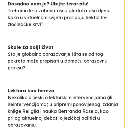
Dosadno vam je? Ubijte teroristu!
Trebamo li sa zabrinutošću gledati našu djecu
kako u virtuelnom svijetu prosipaju hektolitre
zločinačke krvi?
Škole za bolji život
Šta je globalno obrazovanje i šta se od tog
pokreta može
prepisati
u domaću obrazovnu
praksu?
Lektura kao hereza
Nekoliko bilješki o lektorskim intervencijama (ili
neintervencijama) u pripremi ponovljenog izdanja
knjige
Religija i nauka
Bertranda Rasela, kao
prilog aktuelnoj debati o jezičkoj politici u
obrazovanju.