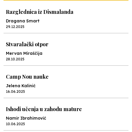
Razglednica iz Dismalanda
Dragana Smart
29.12.2025
Stvaralački otpor
Mervan Miraščija
28.10.2025
Camp Nou nauke
Jelena Kalinić
16.06.2025
Ishodi učenja u zahodu mature
Namir Ibrahimović
10.06.2025