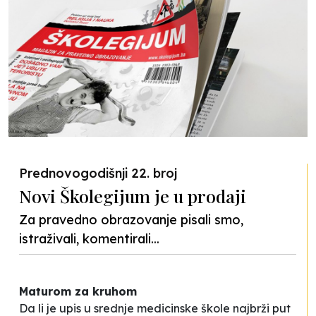
Prednovogodišnji 22. broj
Novi Školegijum je u prodaji
Za pravedno obrazovanje pisali smo,
istraživali, komentirali...
Maturom za kruhom
Da li je upis u srednje medicinske škole najbrži put