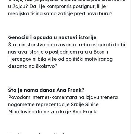
u Jajcu? Da li je kompromis postignut, ili je
medijska tišina samo zatišje pred novu buru?
Genocid i opsada u nastavi istorije
Šta ministarstvo obrazovanja treba osigurati da bi
nastava istorije o posljednjem ratu u Bosni i
Hercegovini bila više od politički motiviranog
desanta na školstvo?
Šta je nama danas Ana Frank?
Povodom internet-komentara na izjavu trenera
nogometne reprezentacije Srbije Siniše
Mihajlovića da ne zna ko je Ana Frank.