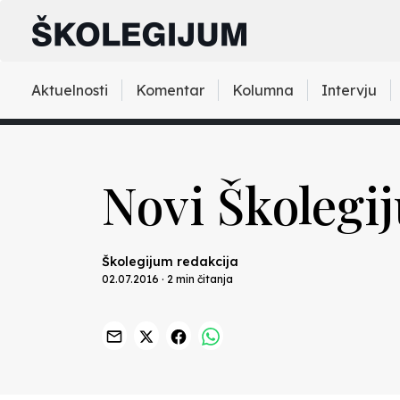
Aktuelnosti
Komentar
Kolumna
Intervju
Novi Školegi
Školegijum redakcija
02.07.2016 · 2 min čitanja