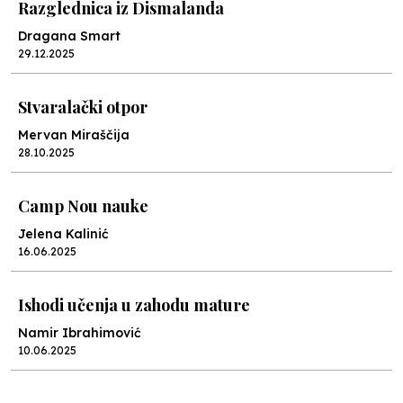
Razglednica iz Dismalanda
Dragana Smart
29.12.2025
Stvaralački otpor
Mervan Miraščija
28.10.2025
Camp Nou nauke
Jelena Kalinić
16.06.2025
Ishodi učenja u zahodu mature
Namir Ibrahimović
10.06.2025