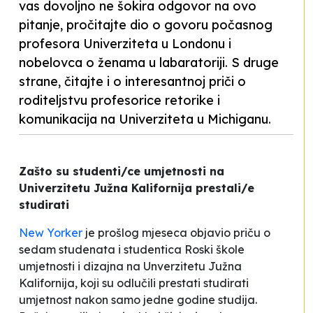
vas dovoljno ne šokira odgovor na ovo
pitanje, pročitajte dio o govoru počasnog
profesora Univerziteta u Londonu i
nobelovca o ženama u labaratoriji. S druge
strane, čitajte i o interesantnoj priči o
roditeljstvu profesorice retorike i
komunikacija na Univerziteta u Michiganu.
Zašto su studenti/ce umjetnosti na
Univerzitetu Južna Kalifornija prestali/e
studirati
New Yorker
je prošlog mjeseca objavio priču o
sedam studenata i studentica Roski škole
umjetnosti i dizajna na Unverzitetu Južna
Kalifornija, koji su odlučili prestati studirati
umjetnost nakon samo jedne godine studija.