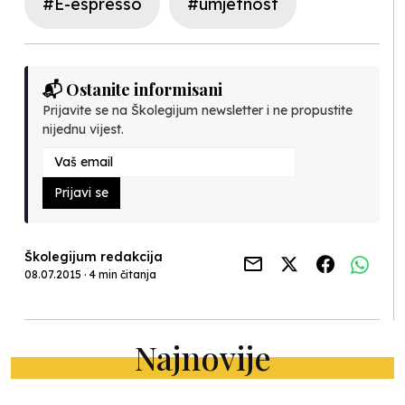
#E-espresso
#umjetnost
📬 Ostanite informisani
Prijavite se na Školegijum newsletter i ne propustite
nijednu vijest.
Prijavi se
Školegijum redakcija
08.07.2015 · 4 min čitanja
Najnovije