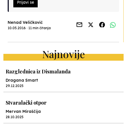
Prijavi se
Nenad Veličković
10.05.2016 · 11 min čitanja
Najnovije
Razglednica iz Dismalanda
Dragana Smart
29.12.2025
Stvaralački otpor
Mervan Miraščija
28.10.2025