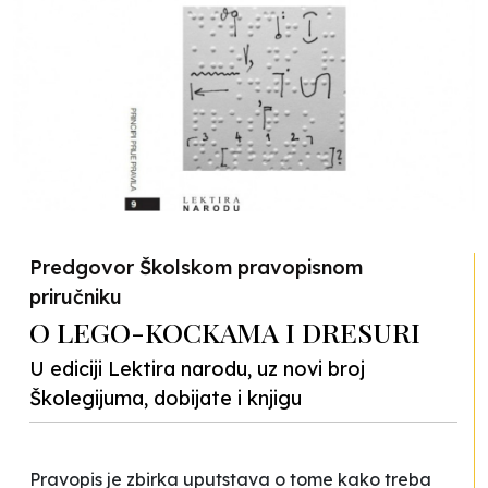
Predgovor Školskom pravopisnom
priručniku
O LEGO-KOCKAMA I DRESURI
U ediciji Lektira narodu, uz novi broj
Školegijuma, dobijate i knjigu
Pravopis je zbirka uputstava o tome kako treba