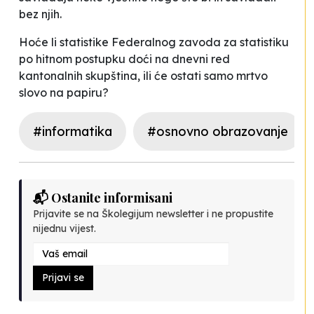
bez njih.
Hoće li statistike Federalnog zavoda za statistiku
po hitnom postupku doći na dnevni red
kantonalnih skupština, ili će ostati samo mrtvo
slovo na papiru?
#informatika
#osnovno obrazovanje
📬 Ostanite informisani
Prijavite se na Školegijum newsletter i ne propustite
nijednu vijest.
Prijavi se