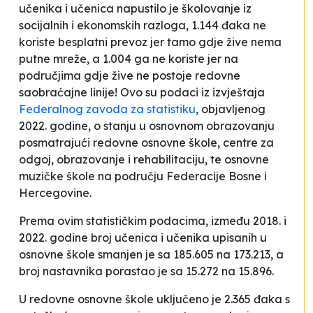
učenika i učenica napustilo je školovanje iz
socijalnih i ekonomskih razloga, 1.144 đaka ne
koriste besplatni prevoz jer tamo gdje žive nema
putne mreže, a 1.004 ga ne koriste jer na
područjima gdje žive ne postoje redovne
saobraćajne linije! Ovo su podaci iz izvještaja
Federalnog zavoda za statistiku
, objavljenog
2022. godine, o stanju u osnovnom obrazovanju
posmatrajući redovne osnovne škole, centre za
odgoj, obrazovanje i rehabilitaciju, te osnovne
muzičke škole na području Federacije Bosne i
Hercegovine.
Prema ovim statističkim podacima, između 2018. i
2022. godine broj učenica i učenika upisanih u
osnovne škole smanjen je sa 185.605 na 173.213, a
broj nastavnika porastao je sa 15.272 na 15.896.
U redovne osnovne škole uključeno je 2.365 đaka s