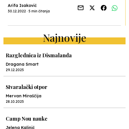
Arifa Isaković
30.12.2022 · 5 min čitanja
Najnovije
Razglednica iz Dismalanda
Dragana Smart
29.12.2025
Stvaralački otpor
Mervan Miraščija
28.10.2025
Camp Nou nauke
Jelena Kalinić