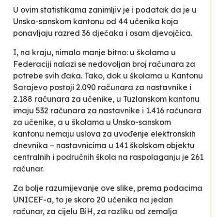
U ovim statistikama zanimljiv je i podatak da je u
Unsko-sanskom kantonu od 44 učenika koja
ponavljaju razred 36 dječaka i osam djevojčica.
I, na kraju, nimalo manje bitno: u školama u
Federaciji nalazi se nedovoljan broj računara za
potrebe svih đaka. Tako, dok u školama u Kantonu
Sarajevo postoji 2.090 računara za nastavnike i
2.188 računara za učenike, u Tuzlanskom kantonu
imaju 532 računara za nastavnike i 1.416 računara
za učenike, a u školama u Unsko-sanskom
kantonu nemaju uslova za uvođenje elektronskih
dnevnika – nastavnicima u 141 školskom objektu
centralnih i područnih škola na raspolaganju je 261
računar.
Za bolje razumijevanje ove slike, prema podacima
UNICEF-a, to je skoro 20 učenika na jedan
računar, za cijelu BiH, za razliku od zemalja