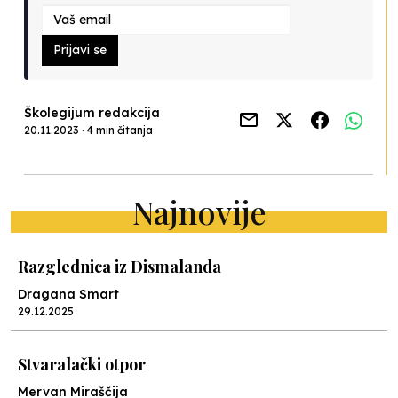
Prijavi se
Školegijum redakcija
20.11.2023 · 4 min čitanja
Najnovije
Razglednica iz Dismalanda
Dragana Smart
29.12.2025
Stvaralački otpor
Mervan Miraščija