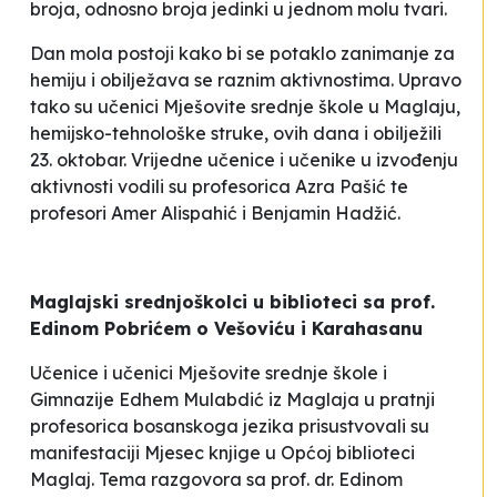
broja, odnosno broja jedinki u jednom molu tvari.
Dan mola postoji kako bi se potaklo zanimanje za
hemiju i obilježava se raznim aktivnostima. Upravo
tako su učenici Mješovite srednje škole u Maglaju,
hemijsko-tehnološke struke, ovih dana i obilježili
23. oktobar. Vrijedne učenice i učenike u izvođenju
aktivnosti vodili su profesorica Azra Pašić te
profesori Amer Alispahić i Benjamin Hadžić.
Maglajski srednjoškolci u biblioteci sa prof.
Edinom Pobrićem o Vešoviću i Karahasanu
Učenice i učenici Mješovite srednje škole i
Gimnazije
Edhem Mulabdić
iz Maglaja u pratnji
profesorica bosanskoga jezika prisustvovali su
manifestaciji Mjesec knjige u Općoj biblioteci
Maglaj. Tema razgovora sa prof. dr. Edinom