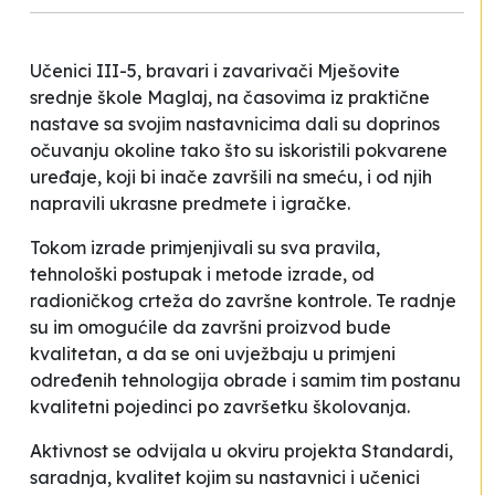
Učenici III-5, bravari i zavarivači Mješovite
srednje škole Maglaj, na časovima iz praktične
nastave sa svojim nastavnicima dali su doprinos
očuvanju okoline tako što su iskoristili pokvarene
uređaje, koji bi inače završili na smeću, i od njih
napravili ukrasne predmete i igračke.
Tokom izrade primjenjivali su sva pravila,
tehnološki postupak i metode izrade, od
radioničkog crteža do završne kontrole. Te radnje
su im omogućile da završni proizvod bude
kvalitetan, a da se oni uvježbaju u primjeni
određenih tehnologija obrade i samim tim postanu
kvalitetni pojedinci po završetku školovanja.
Aktivnost se odvijala u okviru projekta
Standardi,
saradnja, kvalitet
kojim su nastavnici i učenici