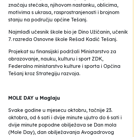
značaju stećaka, njihovom nastanku, oblicima,
motivima s ukrasa, rasprostranjenosti i brojnom
stanju na području općine Tešanj.
Najmlađi učesnik škole bio je Dino Užičanin, učenik
7. razreda Osnovne škole
Rešad Kadić
Tešanj.
Projekat su finansijski podržali Ministarstvo za
obrazovanje, nauku, kulturu i sport ZDK,
Federalno ministarstvo kulture i sporta i Općina
Tešanj kroz Strategiju razvoja.
MOLE DAY u Maglaju
Svake godine u mjesecu oktobru, tačnije 23.
oktobra, od 6 sati i dvije minute ujutro do 6 sati i
dvije minute popodne obilježava se Dan mola
(
Mole Day
), dan obilježavanja Avogadrovog