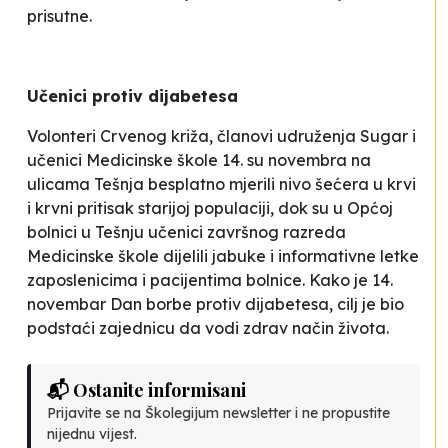
prisutne.
Učenici protiv dijabetesa
Volonteri Crvenog križa, članovi udruženja
Sugar
i
učenici Medicinske škole 14. su novembra na
ulicama Tešnja besplatno mjerili nivo šećera u krvi
i krvni pritisak starijoj populaciji, dok su u Općoj
bolnici u Tešnju učenici završnog razreda
Medicinske škole dijelili jabuke i informativne letke
zaposlenicima i pacijentima bolnice. Kako je 14.
novembar Dan borbe protiv dijabetesa, cilj je bio
podstaći zajednicu da vodi zdrav način života.
📬 Ostanite informisani
Prijavite se na Školegijum newsletter i ne propustite
nijednu vijest.