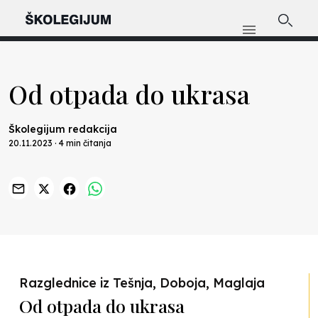
Od otpada do ukrasa
Školegijum redakcija
20.11.2023 · 4 min čitanja
Previous
Nex
Razglednice iz Tešnja, Doboja, Maglaja
Od otpada do ukrasa