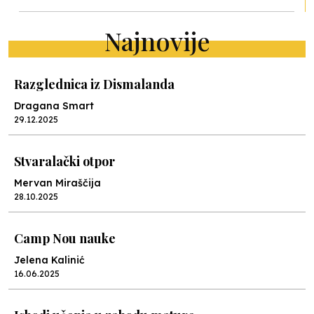
Najnovije
Razglednica iz Dismalanda
Dragana Smart
29.12.2025
Stvaralački otpor
Mervan Miraščija
28.10.2025
Camp Nou nauke
Jelena Kalinić
16.06.2025