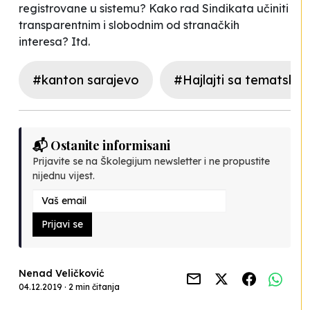
registrovane u sistemu? Kako rad Sindikata učiniti
transparentnim i slobodnim od stranačkih
interesa? Itd.
#kanton sarajevo
#Hajlajti sa tematske 
📬 Ostanite informisani
Prijavite se na Školegijum newsletter i ne propustite
nijednu vijest.
Prijavi se
Nenad Veličković
04.12.2019 · 2 min čitanja