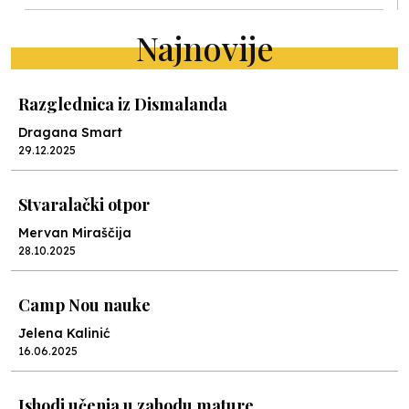
Najnovije
Razglednica iz Dismalanda
Dragana Smart
29.12.2025
Stvaralački otpor
Mervan Miraščija
28.10.2025
Camp Nou nauke
Jelena Kalinić
16.06.2025
Ishodi učenja u zahodu mature