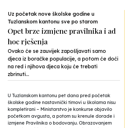
Previous
Nex
Uz početak nove školske godine u
Tuzlanskom kantonu sve po starom
Opet brze izmjene pravilnika i ad
hoc rješenja
Ovako će se zauvijek zapošljavati samo
djeca iz boračke populacije, a potom će doći
na red i njihova djeca koju će trebati
zbrinuti...
U Tuzlanskom kantonu pet dana pred početak
školske godine nastavnički timovi u školama nisu
kompletirani – Ministarstvo je konkurse objavilo
početkom avgusta, a potom su krenule dorade i
izmjene Pravilnika o bodovanju. Obrazovanjem