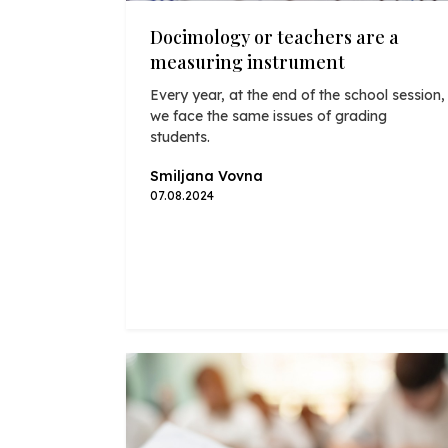
Docimology or teachers are a
measuring instrument
Every year, at the end of the school session,
we face the same issues of grading
students.
Smiljana Vovna
07.08.2024