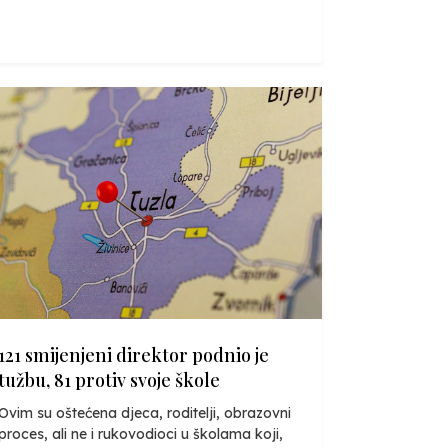
121 smijenjeni direktor podnio je
tužbu, 81 protiv svoje škole
Ovim su oštećena djeca, roditelji, obrazovni
proces, ali ne i rukovodioci u školama koji,