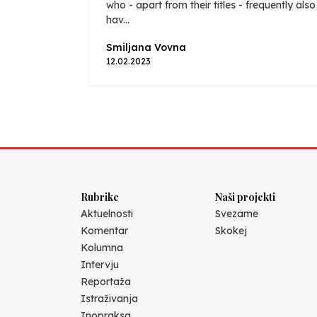
who - apart from their titles - frequently also
hav...
Smiljana Vovna
12.02.2023
Rubrike
Naši projekti
Aktuelnosti
Svezame
Komentar
Skokej
Kolumna
Intervju
Reportaža
Istraživanja
Inopraksa