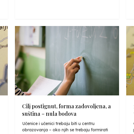
Cilj postignut, forma zadovoljena, a
suština – nula bodova
Učenice i učenici trebaju biti u centru
obrazovanja – oko njih se trebaju formirati