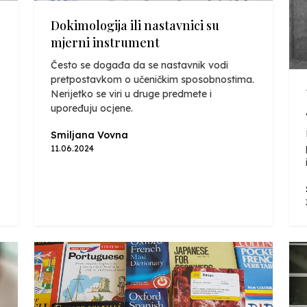
Dokimologija ili nastavnici su
mjerni instrument
Često se događa da se nastavnik vodi
pretpostavkom o učeničkim sposobnostima.
Nerijetko se viri u druge predmete i
upoređuju ocjene.
Smiljana Vovna
11.06.2024