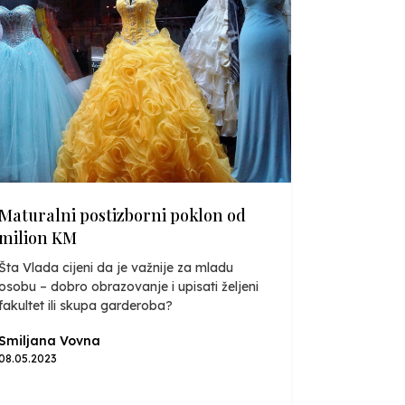
Maturalni postizborni poklon od
milion KM
Šta Vlada cijeni da je važnije za mladu
osobu – dobro obrazovanje i upisati željeni
fakultet ili skupa garderoba?
Smiljana Vovna
08.05.2023