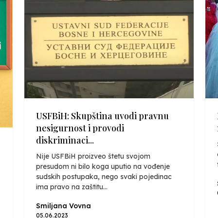
USFBiH: Skupština uvodi pravnu
nesigurnost i provodi
diskriminaci...
Nije USFBiH proizveo štetu svojom
presudom ni bilo koga uputio na vođenje
sudskih postupaka, nego svaki pojedinac
ima pravo na zaštitu...
Smiljana Vovna
05.06.2023