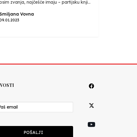
osim zvanja, najčešće imaju – partijsku knji...
Smiljana Vovna
09.01.2023
VOSTI
POŠALJI