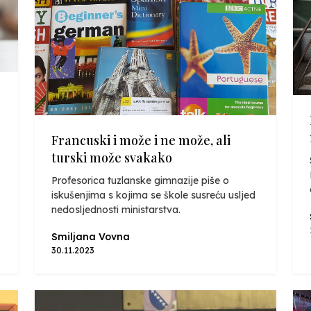
Francuski i može i ne može, ali
turski može svakako
Profesorica tuzlanske gimnazije piše o
iskušenjima s kojima se škole susreću usljed
nedosljednosti ministarstva.
Smiljana Vovna
30.11.2023