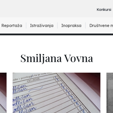
Konkursi
Reportaža
Istraživanja
Inopraksa
Društvene 
Smiljana Vovna