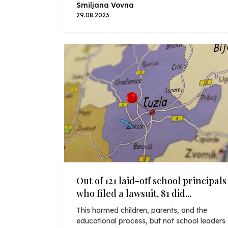
Smiljana Vovna
29.08.2023
Out of 121 laid-off school principals
who filed a lawsuit, 81 did...
This harmed children, parents, and the
educational process, but not school leaders