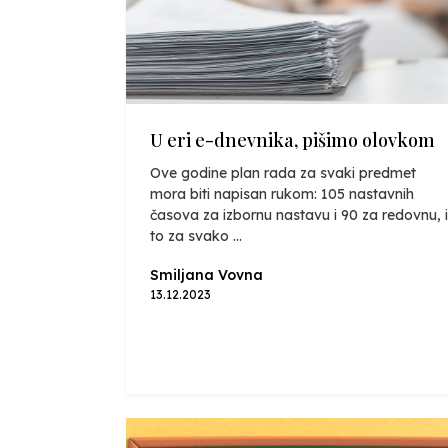
U eri e-dnevnika, pišimo olovkom
Ove godine plan rada za svaki predmet
mora biti napisan rukom: 105 nastavnih
časova za izbornu nastavu i 90 za redovnu, i
to za svako ...
Smiljana Vovna
13.12.2023