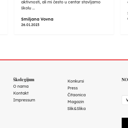
aktivnosti, ali mi često u centar stavljamo
školu ...
Smiljana Vovna
26.01.2023
Školegijum
NO
Konkursi
O nama
Press
Kontakt
Čitaonica
Impressum
Magazin
Slik&Slika