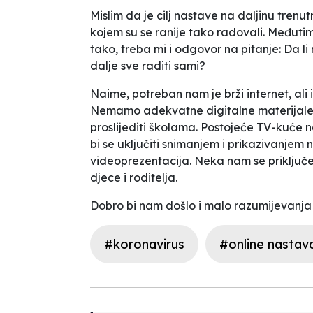
Mislim da je cilj nastave na daljinu trenut
kojem su se ranije tako radovali. Međutim,
tako, treba mi i odgovor na pitanje: Da li
dalje sve raditi sami?
Naime, potreban nam je brži internet, al
Nemamo adekvatne digitalne materijale, ko
proslijediti školama. Postojeće TV-kuće
bi se uključiti snimanjem i prikazivanjem
videoprezentacija. Neka nam se priključ
djece i roditelja.
Dobro bi nam došlo i malo razumijevanja
#koronavirus
#online nastav