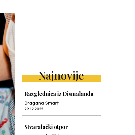
Najnovije
Razglednica iz Dismalanda
Dragana Smart
29.12.2025
Stvaralački otpor