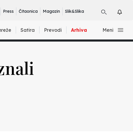
Press
Čitaonica
Magazin
Slik&Slika
mreže
Satira
Prevodi
Arhiva
Meni
znali