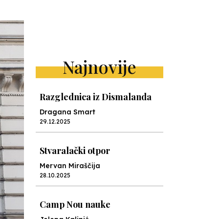
Najnovije
Razglednica iz Dismalanda
Dragana Smart
29.12.2025
Stvaralački otpor
Mervan Miraščija
28.10.2025
Camp Nou nauke