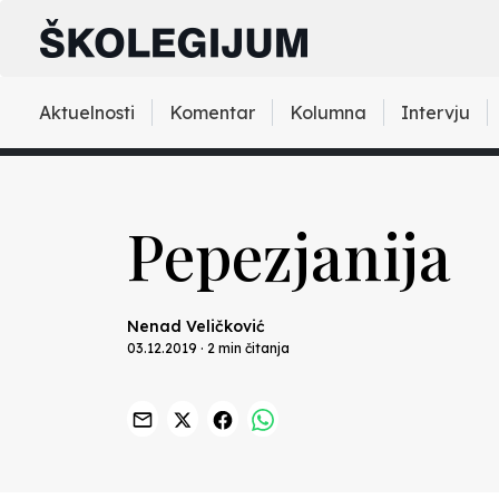
Aktuelnosti
Komentar
Kolumna
Intervju
Pepezjanija
Nenad Veličković
03.12.2019 · 2 min čitanja