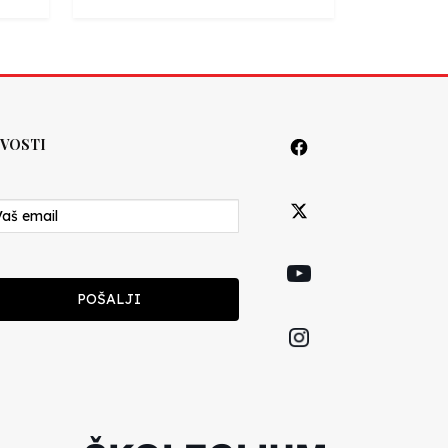
VOSTI
POŠALJI