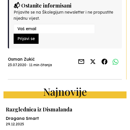
📬 Ostanite informisani
Prijavite se na Školegijum newsletter i ne propustite
nijednu vijest.
Prijavi se
Osman Zukić
23.07.2020 · 11 min čitanja
Najnovije
Razglednica iz Dismalanda
Dragana Smart
29.12.2025