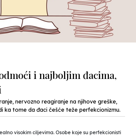
odmoći i najboljim đacima,
i
ranje, nervozno reagiranje na njihove greške,
odi ka tome da đaci češće teže perfekcionizmu.
alno visokim ciljevima. Osobe koje su perfekcionisti