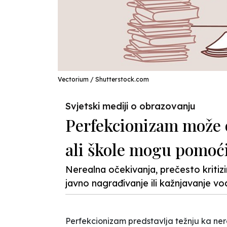
Vectorium / Shutterstock.com
Svjetski mediji o obrazovanju
Perfekcionizam može 
ali škole mogu pomoć
Nerealna očekivanja, prečesto kritizi
javno nagrađivanje ili kažnjavanje v
Perfekcionizam predstavlja težnju ka nere