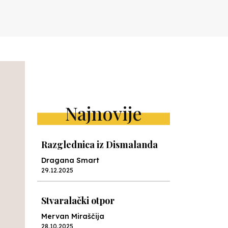
Najnovije
Razglednica iz Dismalanda
Dragana Smart
29.12.2025
Stvaralački otpor
Mervan Miraščija
28.10.2025