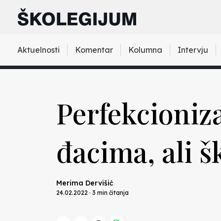
Aktuelnosti
Komentar
Kolumna
Intervju
Perfekcioniz
đacima, ali 
Merima Dervišić
24.02.2022 · 3 min čitanja