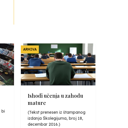
ARHIVA
Ishodi učenja u zahodu
mature
 bi
(Tekst prenesen iz štampanog
izdanja Školegijuma, broj 18,
decembar 2016.)