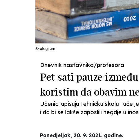
Školegijum
Dnevnik nastavnika/profesora
Pet sati pauze između 
koristim da obavim n
Učenici upisuju tehničku školu i uče 
i da bi se lakše zaposlili negdje u ino
Ponedjeljak, 20. 9. 2021. godine.