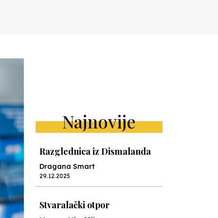
Najnovije
Razglednica iz Dismalanda
Dragana Smart
29.12.2025
Stvaralački otpor