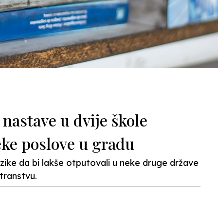
nastave u dvije škole
eke poslove u gradu
jezike da bi lakše otputovali u neke druge države
stranstvu.