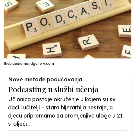
thebluediamondgallery.com
Nove metode podučavanja
Podcasting u službi učenja
Učionica postaje okruženje u kojem su svi
đaci i učitelji – stara hijerarhija nestaje, a
djecu pripremamo za promjenjive uloge u 21.
stoljeću.