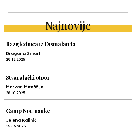
Najnovije
Razglednica iz Dismalanda
Dragana Smart
29.12.2025
Stvaralački otpor
Mervan Miraščija
28.10.2025
Camp Nou nauke
Jelena Kalinić
16.06.2025