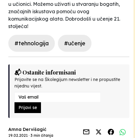
u učionici. Možemo uživati u stvaranju bogatih,
značajnih iskustava pomoću ovog
komunikacijskog alata. Dobrodošli u učenje 21.
stoljeća!
#tehnologija
#učenje
📬 Ostanite informisani
Prijavite se na Školegijum newsletter i ne propustite
nijednu vijest.
Prijavi se
Amna Dervišagić
19.02.2021 · 3 min čitanja