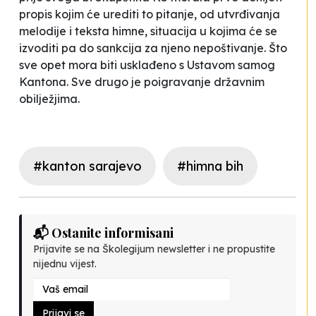
propis kojim će urediti to pitanje, od utvrđivanja
melodije i teksta himne, situacija u kojima će se
izvoditi pa do sankcija za njeno nepoštivanje. Što
sve opet mora biti usklađeno s Ustavom samog
Kantona. Sve drugo je poigravanje državnim
obilježjima.
#kanton sarajevo
#himna bih
📬 Ostanite informisani
Prijavite se na Školegijum newsletter i ne propustite
nijednu vijest.
Prijavi se