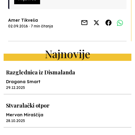
Amer Tikveša
02.09.2016 · 7 min čitanja
Najnovije
Razglednica iz Dismalanda
Dragana Smart
29.12.2025
Stvaralački otpor
Mervan Miraščija
28.10.2025