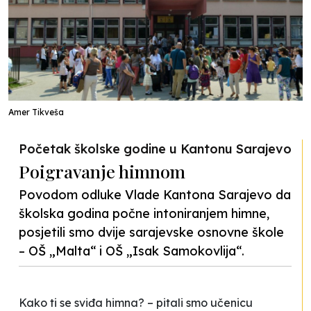
Amer Tikveša
Početak školske godine u Kantonu Sarajevo
Poigravanje himnom
Povodom odluke Vlade Kantona Sarajevo da
školska godina počne intoniranjem himne,
posjetili smo dvije sarajevske osnovne škole
– OŠ „Malta“ i OŠ „Isak Samokovlija“.
Kako ti se sviđa himna? – pitali smo učenicu