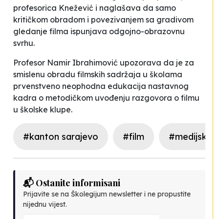
profesorica Knežević i naglašava da samo
kritičkom obradom i povezivanjem sa gradivom
gledanje filma ispunjava odgojno-obrazovnu
svrhu.
Profesor Namir Ibrahimović upozorava da je za
smislenu obradu filmskih sadržaja u školama
prvenstveno
neophodna edukacija nastavnog
kadra o metodičkom uvođenju razgovora o filmu
u školske klupe.
#kanton sarajevo
#film
#medijska 
📬 Ostanite informisani
Prijavite se na Školegijum newsletter i ne propustite
nijednu vijest.