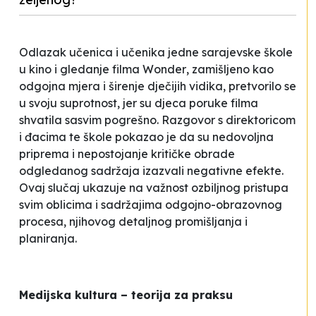
Odlazak učenica i učenika jedne sarajevske škole
u kino i gledanje filma
Wonder
, zamišljeno kao
odgojna mjera i širenje dječijih vidika, pretvorilo se
u svoju suprotnost, jer su djeca poruke filma
shvatila sasvim pogrešno. Razgovor s direktoricom
i đacima te škole pokazao je da su nedovoljna
priprema i nepostojanje kritičke obrade
odgledanog sadržaja izazvali negativne efekte.
Ovaj slučaj ukazuje na važnost ozbiljnog pristupa
svim oblicima i sadržajima odgojno-obrazovnog
procesa, njihovog detaljnog promišljanja i
planiranja.
Medijska kultura – teorija za praksu