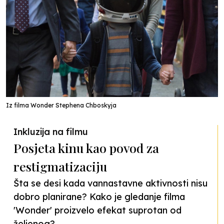
Iz filma Wonder Stephena Chboskyja
Inkluzija na filmu
Posjeta kinu kao povod za
restigmatizaciju
Šta se desi kada vannastavne aktivnosti nisu
dobro planirane? Kako je gledanje filma
'Wonder' proizvelo efekat suprotan od
željenog?