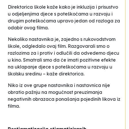
Direktorica škole kaže kako je inkluzija i prisustvo
u odjeljenjima djece s poteškoćama u razvoju i
drugim poteškoćama upravo jedan od razloga za
odabir ovog filma.
Nekoliko nastavnika je, zajedno s rukovodstvom
škole, odgledalo ovaj film. Razgovarali smo o
razlozima za i protiv i odlučili da odvedemo djecu
u kino. Smatrali smo da će imati pozitivne efekte
na uklapanje djece s poteškoćama u razvoju u
školsku sredinu
– kaže direktorica.
Niko iz ove grupe nastavnika i nastavnica nije
obratio pažnju na mogućnost preuzimanja
negativnih obrazaca ponašanja pojedinih likova iz
filma.