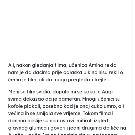
Ali, nakon gledanja filma, učenica Amina rekla
nam je da đacima
prije odlaska u kino nisu rekli o
čemu je film, ali da mogu
pregledati trejler.
Meni se film svidio, dopalo mi se kako je Augi
svima dokazao da je pametan. Mnogi učenici su
kofole
plakali, posebno kad je onaj cuko umro, ali
većina ih se smijala sve vrijeme. Tokom filma i
danima poslije su na nastavi imitirali izgled
glavnog glumca i govorili jedni drugima da liče na