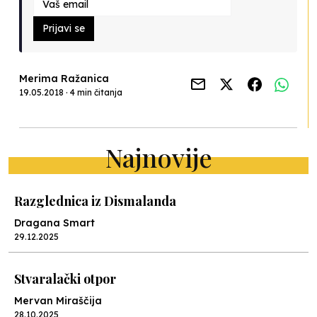
Prijavi se
Merima Ražanica
19.05.2018 · 4 min čitanja
Najnovije
Razglednica iz Dismalanda
Dragana Smart
29.12.2025
Stvaralački otpor
Mervan Miraščija
28.10.2025