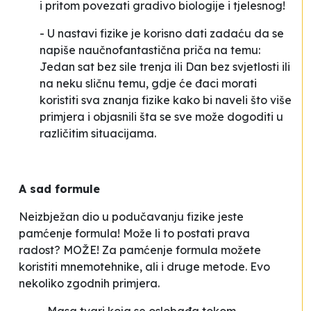
i pritom povezati gradivo biologije i tjelesnog!
- U nastavi fizike je korisno dati zadaću da se
napiše naučnofantastična priča na temu:
Jedan sat bez sile trenja
ili
Dan bez svjetlosti
ili
na neku sličnu temu, gdje će đaci morati
koristiti sva znanja fizike kako bi naveli što više
primjera i objasnili šta se sve može dogoditi u
različitim situacijama.
A sad formule
Neizbježan dio u podučavanju fizike jeste
pamćenje formula! Može li to postati prava
radost? MOŽE! Za pamćenje formula možete
koristiti mnemotehnike, ali i druge metode. Evo
nekoliko zgodnih primjera.