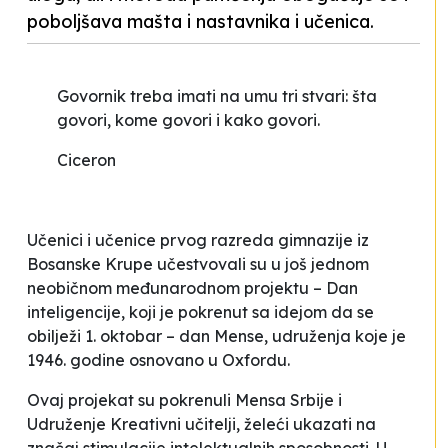
poboljšava mašta i nastavnika i učenica.
Govornik treba imati na umu tri stvari: šta
govori, kome govori i kako govori
.
Ciceron
Učenici i učenice prvog razreda gimnazije iz
Bosanske Krupe učestvovali su u još jednom
neobičnom međunarodnom projektu –
Dan
inteligencije
, koji je pokrenut sa idejom da se
obilježi 1. oktobar – dan
Mense
, udruženja koje je
1946. godine osnovano u Oxfordu.
Ovaj projekat su pokrenuli
Mensa Srbije
i
Udruženje
Kreativni učitelji,
želeći ukazati na