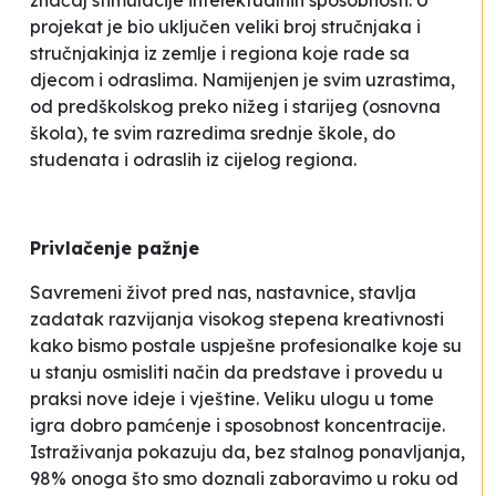
značaj stimulacije intelektualnih sposobnosti. U
projekat je bio uključen veliki broj stručnjaka i
stručnjakinja iz zemlje i regiona koje rade sa
djecom i odraslima. Namijenjen je svim uzrastima,
od predškolskog preko nižeg i starijeg (osnovna
škola), te svim razredima srednje škole, do
studenata i odraslih iz cijelog regiona.
Privlačenje pažnje
Savremeni život pred nas, nastavnice, stavlja
zadatak razvijanja visokog stepena kreativnosti
kako bismo postale uspješne profesionalke koje su
u stanju osmisliti način da predstave i provedu u
praksi nove ideje i vještine. Veliku ulogu u tome
igra dobro pamćenje i sposobnost koncentracije.
Istraživanja pokazuju da, bez stalnog ponavljanja,
98% onoga što smo doznali zaboravimo u roku od