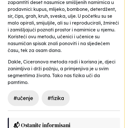
zapamtiti deset nasumice smišljenih namirnica u
prodavnici: kupus, mlijeko, bombone, deterdžent,
sir, čips, grah, kruh, sveska, ulje. U početku su se
malo opirali, smijuljile, ali su i reproducirali, žmireći
i zamišljajući poznati prostor i namirnice u njemu.
Koristeći ovu metodu, učenici i učenice su
nasumičan spisak znali ponoviti i na sljedećem
času, tek za osam dana.
Dakle, Ciceronova metoda radi i korisna je, djeci
zanimljiva i drži pažnju, a primjenjiva je u svim
segmentima života. Tako nas fizika uči da
pamtimo.
#učenje
#fizika
📬 Ostanite informisani