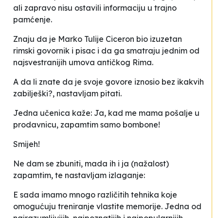
ali zapravo nisu ostavili informaciju u trajno
pamćenje.
Znaju da je Marko Tulije Ciceron bio izuzetan
rimski govornik i pisac i da ga smatraju jednim od
najsvestranijih umova antičkog Rima.
A da li znate da je svoje govore iznosio bez ikakvih
zabilješki?
, nastavljam pitati.
Jedna učenica kaže:
Ja, kad me mama pošalje u
prodavnicu, zapamtim samo bombone!
Smijeh!
Ne dam se zbuniti, mada ih i ja (nažalost)
zapamtim, te nastavljam izlaganje:
E sada imamo mnogo različitih tehnika koje
omogućuju treniranje vlastite memorije. Jedna od