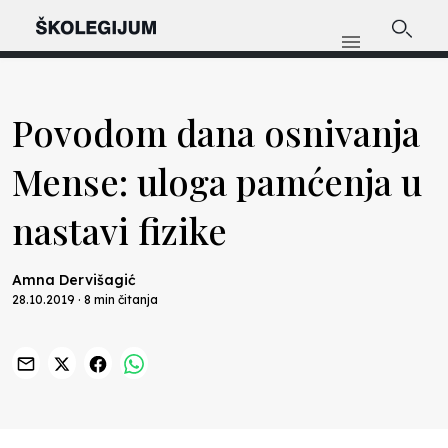
Povodom dana osnivanja
Mense: uloga pamćenja u
nastavi fizike
Amna Dervišagić
28.10.2019 · 8 min čitanja