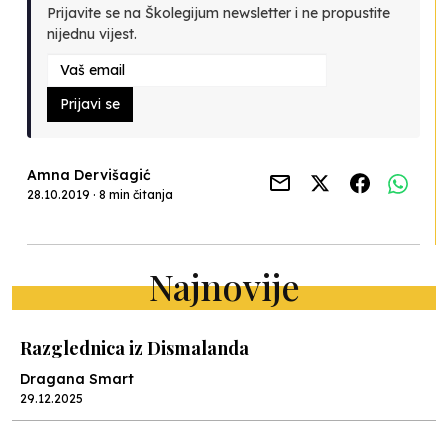
Prijavite se na Školegijum newsletter i ne propustite
nijednu vijest.
Prijavi se
Amna Dervišagić
28.10.2019 · 8 min čitanja
Najnovije
Razglednica iz Dismalanda
Dragana Smart
29.12.2025