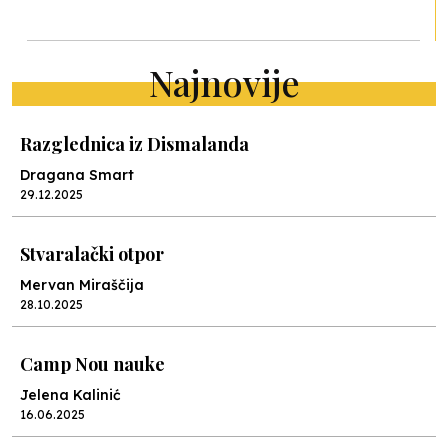
Najnovije
Razglednica iz Dismalanda
Dragana Smart
29.12.2025
Stvaralački otpor
Mervan Miraščija
28.10.2025
Camp Nou nauke
Jelena Kalinić
16.06.2025