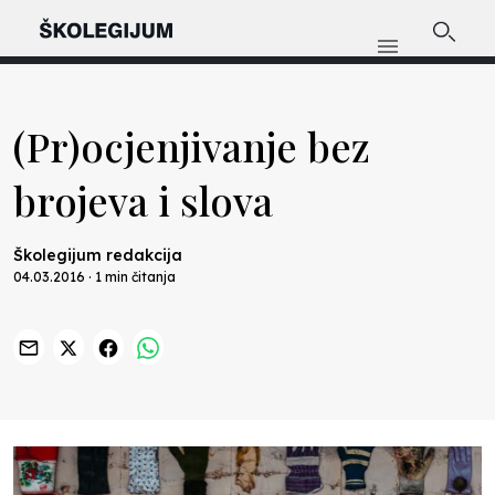
(Pr)ocjenjivanje bez
brojeva i slova
Školegijum redakcija
04.03.2016 · 1 min čitanja