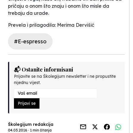
pričaju o onom što znaju i onom što misle da
trebaju da urade.
Prevela i prilagodila: Merima Dervišić
#E-espresso
📬 Ostanite informisani
Prijavite se na Školegijum newsletter i ne propustite
nijednu vijest.
Prijavi se
Školegijum redakcija
04.03.2016 · 1 min čitanja