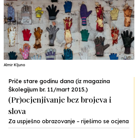
Almir Kljuno
Priče stare godinu dana (iz magazina
Školegijum br. 11/mart 2015.)
(Pr)ocjenjivanje bez brojeva i
slova
Za uspješno obrazovanje – riješimo se ocjena