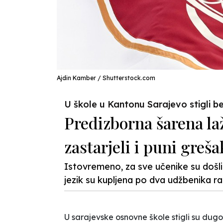
Ajdin Kamber / Shutterstock.com
U škole u Kantonu Sarajevo stigli be
Predizborna šarena la
zastarjeli i puni greša
Istovremeno, za sve učenike su došli
jezik su kupljena po dva udžbenika raz
U sarajevske osnovne škole stigli su dugo