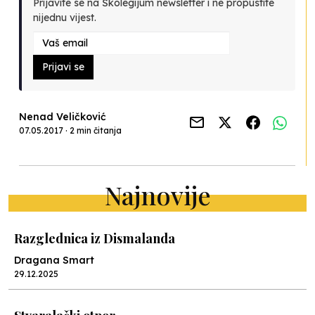
Prijavite se na Školegijum newsletter i ne propustite
nijednu vijest.
Prijavi se
Nenad Veličković
07.05.2017 · 2 min čitanja
Najnovije
Razglednica iz Dismalanda
Dragana Smart
29.12.2025