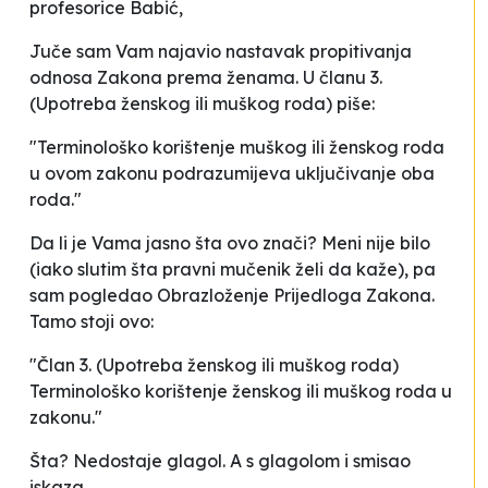
profesorice Babić,
Juče sam Vam najavio nastavak propitivanja
odnosa Zakona prema ženama. U članu 3.
(Upotreba ženskog ili muškog roda) piše:
"Terminološko korištenje muškog ili ženskog roda
u ovom zakonu podrazumijeva uključivanje oba
roda."
Da li je Vama jasno šta ovo znači? Meni nije bilo
(iako slutim šta pravni mučenik želi da kaže), pa
sam pogledao Obrazloženje Prijedloga Zakona.
Tamo stoji ovo:
"Član 3. (Upotreba ženskog ili muškog roda)
Terminološko korištenje ženskog ili muškog roda u
zakonu."
Šta? Nedostaje glagol. A s glagolom i smisao
iskaza.