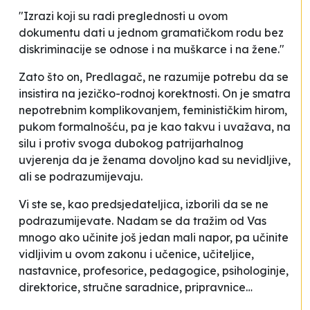
"Izrazi koji su radi preglednosti u ovom
dokumentu dati u jednom gramatičkom rodu bez
diskriminacije se odnose i na muškarce i na žene."
Zato što on, Predlagač, ne razumije potrebu da se
insistira na jezičko-rodnoj korektnosti. On je smatra
nepotrebnim komplikovanjem, feminističkim hirom,
pukom formalnošću, pa je kao takvu i uvažava, na
silu i protiv svoga dubokog patrijarhalnog
uvjerenja da je ženama dovoljno kad su nevidljive,
ali se podrazumijevaju.
Vi ste se, kao
predsjedateljica
, izborili da se ne
podrazumijevate. Nadam se da tražim od Vas
mnogo ako učinite još jedan mali napor, pa učinite
vidljivim u ovom zakonu i učenice, učiteljice,
nastavnice, profesorice, pedagogice, psihologinje,
direktorice, stručne saradnice, pripravnice…