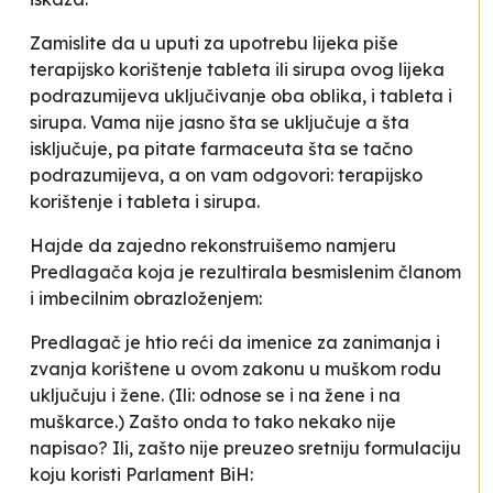
Zamislite da u uputi za upotrebu lijeka piše
terapijsko korištenje tableta ili sirupa ovog lijeka
podrazumijeva uključivanje oba oblika, i tableta i
sirupa. Vama nije jasno šta se uključuje a šta
isključuje, pa pitate farmaceuta šta se tačno
podrazumijeva, a on vam odgovori: terapijsko
korištenje i tableta i sirupa.
Hajde da zajedno rekonstruišemo namjeru
Predlagača koja je rezultirala besmislenim članom
i imbecilnim obrazloženjem:
Predlagač je htio reći da imenice za zanimanja i
zvanja korištene u ovom zakonu u muškom rodu
uključuju i žene. (Ili: odnose se i na žene i na
muškarce.) Zašto onda to tako nekako nije
napisao? Ili, zašto nije preuzeo sretniju formulaciju
koju koristi Parlament BiH: