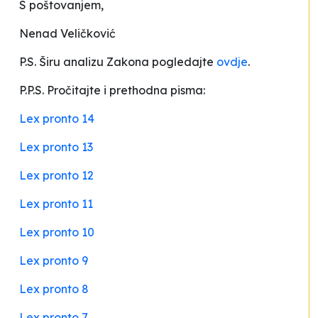
S poštovanjem,
Nenad Veličković
P.S. Širu analizu Zakona pogledajte
ovdje
.
P.P.S. Pročitajte i prethodna pisma:
Lex pronto 14
Lex pronto 13
Lex pronto 12
Lex pronto 11
Lex pronto 10
Lex pronto 9
Lex pronto 8
Lex pronto 7